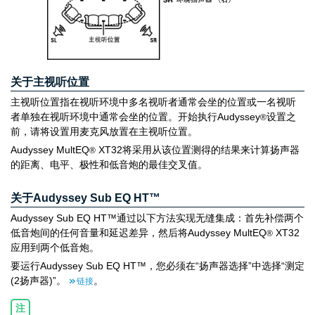
关于主视听位置
主视听位置指在视听环境中多名视听者通常会坐的位置或一名视听
者单独在视听环境中通常会坐的位置。开始执行Audyssey
设置之
®
前，请将设置用麦克风放置在主视听位置。
Audyssey MultEQ
XT32将采用从该位置测得的结果来计算扬声器
®
的距离、电平、极性和低音炮的最佳交叉值。
关于Audyssey Sub EQ HT™
Audyssey Sub EQ HT™通过以下方法实现无缝集成：首先补偿两个
低音炮间的任何音量和延迟差异，然后将Audyssey MultEQ
XT32
®
应用到两个低音炮。
要运行Audyssey Sub EQ HT™，您必须在“扬声器选择”中选择“测定
(2扬声器)”。
。
链接
注