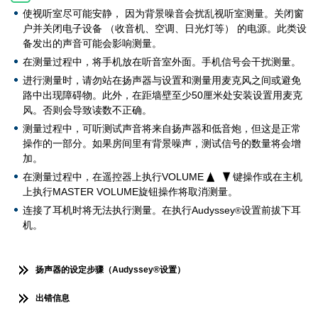
使视听室尽可能安静， 因为背景噪音会扰乱视听室测量。关闭窗
户并关闭电子设备 （收音机、空调、日光灯等） 的电源。此类设
备发出的声音可能会影响测量。
在测量过程中，将手机放在听音室外面。手机信号会干扰测量。
进行测量时，请勿站在扬声器与设置和测量用麦克风之间或避免
路中出现障碍物。此外，在距墙壁至少50厘米处安装设置用麦克
风。否则会导致读数不正确。
测量过程中，可听测试声音将来自扬声器和低音炮，但这是正常
操作的一部分。如果房间里有背景噪声，测试信号的数量将会增
加。
在测量过程中，在遥控器上执行VOLUME
键操作或在主机
上执行MASTER VOLUME旋钮操作将取消测量。
连接了耳机时将无法执行测量。在执行Audyssey
设置前拔下耳
®
机。
扬声器的设定步骤（Audyssey®设置）
出错信息