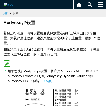
顶部
设置
Audyssey®设置
若要进行测量，请将设置用麦克风放置在视听区域周围的多个位
置。为获得最佳效果，建议您按图示检测6个以上位置（最多8个位
置）。
测量第二个及以后的位置时，请将设置用麦克风安装在第一个测量
位置（主聆听位置）的60厘米范围内。
如果您执行Audyssey
设置，将启用Audyssey MultEQ
XT32、
®
®
Audyssey Dynamic EQ
、Audyssey Dynamic Volume
和
®
®
Audyssey LFC™功能。
链接