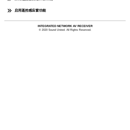
启用遥控感应窗功能
INTEGRATED NETWORK AV RECEIVER
© 2020 Sound United. All Rights Reserved.