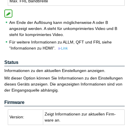
Max. FRL Band­brei­te
Am Ende der Auflösung kann möglicherweise A oder B
angezeigt werden. A steht für unkomprimiertes Video und B
steht für komprimiertes Video.
Für weitere Informationen zu ALLM, QFT und FRL siehe
“Informationen zu HDMI”.
Link
Status
Informationen zu den aktuellen Einstellungen anzeigen.
Mit dieser Option können Sie Informationen zu den Einstellungen
dieses Geräts anzeigen. Die angezeigten Informationen sind von
der Eingangsquelle abhängig.
Firmware
Zeigt In­for­ma­tio­nen zur ak­tu­el­len Firm­
Ver­si­on:
ware an.