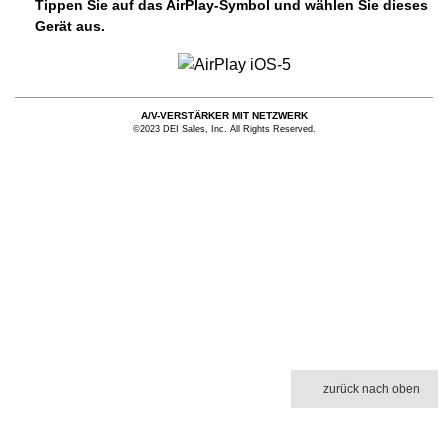
Tippen Sie auf das AirPlay-Symbol und wählen Sie dieses
Gerät aus.
A/V-VERSTÄRKER MIT NETZWERK
©2023 DEI Sales, Inc. All Rights Reserved.
zurück nach oben