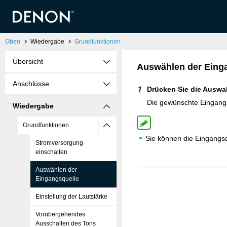
Oben
Wiedergabe
Grundfunktionen
Übersicht
Auswählen der Eing
Anschlüsse
Drücken Sie die Auswah
Die gewünschte Eingangs
Wiedergabe
Grundfunktionen
Sie können die Eingang
Stromversorgung
einschalten
Auswählen der
Eingangsquelle
Einstellung der Lautstärke
Vorübergehendes
Ausschalten des Tons