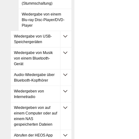
(Stummschaltung)
Wiedergabe von einem
Blu-ray Disc-Player/DVD-
Player
Wiedergabe von USB-
Speichergeräten
Wiedergabe von Musik
von einem Bluetooth-
Gerät
Audio-Wiedergabe über
Bluetooth-Kopfhörer
Wiedergeben von
Internetradio
Wiedergeben von auf
einem Computer oder auf
einem NAS
gespeicherten Dateien
Abrufen der HEOS App