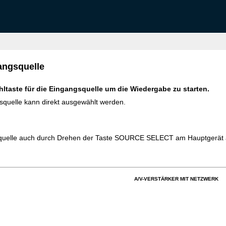
angsquelle
ltaste für die Eingangsquelle um die Wiedergabe zu starten.
quelle kann direkt ausgewählt werden.
squelle auch durch Drehen der Taste SOURCE SELECT am Hauptgerät
A/V-VERSTÄRKER MIT NETZWERK