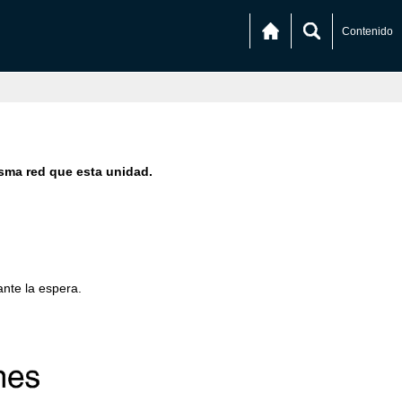
Contenido
isma red que esta unidad.
ante la espera.