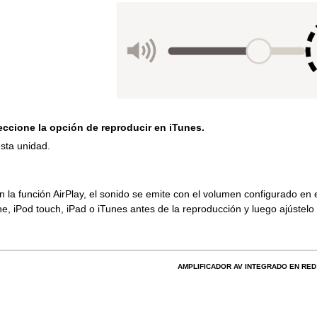
leccione la opción de reproducir en iTunes.
sta unidad.
 la función AirPlay, el sonido se emite con el volumen configurado en e
e, iPod touch, iPad o iTunes antes de la reproducción y luego ajústelo
AMPLIFICADOR AV INTEGRADO EN RED