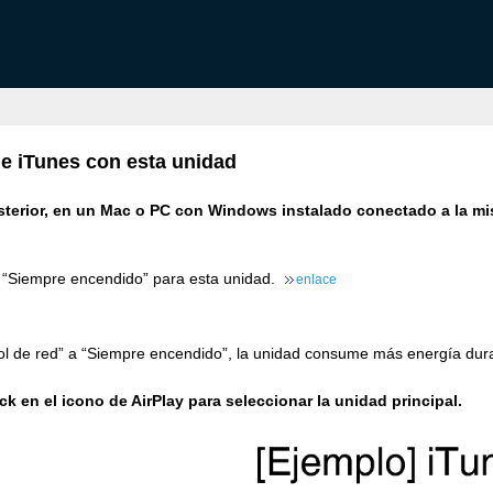
e iTunes con esta unidad
osterior, en un Mac o PC con Windows instalado conectado a la m
a “Siempre encendido” para esta unidad.
enlace
trol de red” a “Siempre encendido”, la unidad consume más energía dur
ick en el icono de AirPlay para seleccionar la unidad principal.