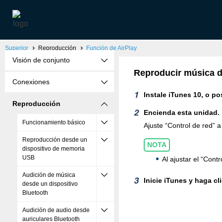
Superior
Reproducción
Función de AirPlay
Visión de conjunto
Reproducir música d
Conexiones
Instale iTunes 10, o p
Reproducción
Encienda esta unidad.
Funcionamiento básico
Ajuste “Control de red” 
Reproducción desde un
NOTA
dispositivo de memoria
USB
Al ajustar el “Con
Audición de música
Inicie iTunes y haga cl
desde un dispositivo
Bluetooth
Audición de audio desde
auriculares Bluetooth