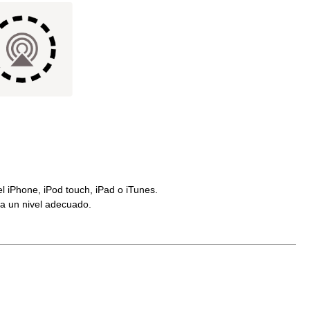
l iPhone, iPod touch, iPad o iTunes.
 a un nivel adecuado.