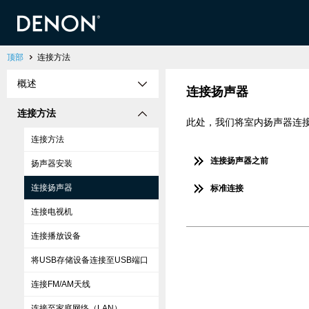
顶部
连接方法
概述
连接扬声器
连接方法
此处，我们将室内扬声器连
连接方法
连接扬声器之前
扬声器安装
连接扬声器
标准连接
连接电视机
连接播放设备
将USB存储设备连接至USB端口
连接FM/AM天线
连接至家庭网络（LAN）