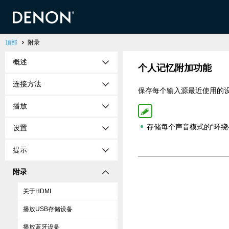
顶部
附录
概述
个人记忆附加功能
连接方法
保存每个输入源最近使用的设
播放
存储每个声音模式的“环绕
设置
提示
附录
关于HDMI
播放USB存储设备
播放蓝牙设备