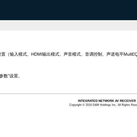
置（输入模式、HDMI输出模式、声音模式、音调控制、声道电平MultE
参数”设置。
INTEGRATED NETWORK AV RECEIVER
Copyright © 2019 D&M Holdings Inc. All Rights Res