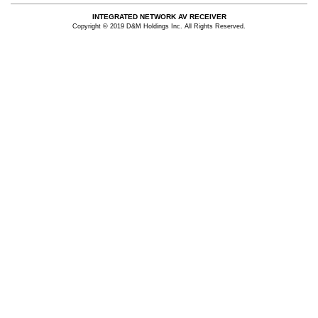
INTEGRATED NETWORK AV RECEIVER
Copyright © 2019 D&M Holdings Inc. All Rights Reserved.