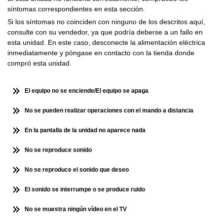
síntomas correspondientes en esta sección.
Si los síntomas no coinciden con ninguno de los descritos aquí,
consulte con su vendedor, ya que podría deberse a un fallo en
esta unidad. En este caso, desconecte la alimentación eléctrica
inmediatamente y póngase en contacto con la tienda donde
compró esta unidad.
El equipo no se enciende/El equipo se apaga
No se pueden realizar operaciones con el mando a distancia
En la pantalla de la unidad no aparece nada
No se reproduce sonido
No se reproduce el sonido que deseo
El sonido se interrumpe o se produce ruido
No se muestra ningún vídeo en el TV