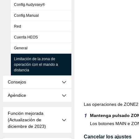
Config Audyssey®
Config.Manual
Red
Cuenta HEOS
General
Limitación de la zona de
operación con el mando a
distancia
Consejos
Apéndice
Las operaciones de ZONE2 se
Función mejorada
Mantenga pulsado ZON
(Actualización de
Los botones MAIN e ZO
diciembre de 2023)
Cancelar los ajustes