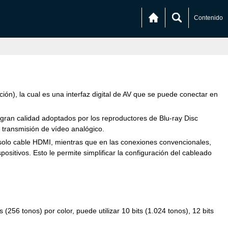
Contenido
ción), la cual es una interfaz digital de AV que se puede conectar en
 gran calidad adoptados por los reproductores de Blu-ray Disc
 transmisión de vídeo analógico.
 solo cable HDMI, mientras que en las conexiones convencionales,
ositivos. Esto le permite simplificar la configuración del cableado
256 tonos) por color, puede utilizar 10 bits (1.024 tonos), 12 bits