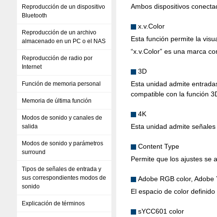
Ambos dispositivos conect
Reproducción de un dispositivo
Bluetooth
x.v.Color
Reproducción de un archivo
Esta función permite la visu
almacenado en un PC o el NAS
“x.v.Color” es una marca co
Reproducción de radio por
Internet
3D
Esta unidad admite entradas
Función de memoria personal
compatible con la función 
Memoria de última función
4K
Modos de sonido y canales de
Esta unidad admite señales 
salida
Modos de sonido y parámetros
Content Type
surround
Permite que los ajustes se 
Tipos de señales de entrada y
sus correspondientes modos de
Adobe RGB color, Adobe
sonido
El espacio de color definid
Explicación de términos
sYCC601 color