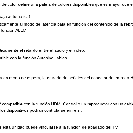
de color define una paleta de colores disponibles que es mayor que el
baja automática)
camente al modo de latencia baja en función del contenido de la repro
a función ALLM.
icamente el retardo entre el audio y el vídeo.
tible con la función Autosinc.Labios.
á en modo de espera, la entrada de señales del conector de entrada H
V compatible con la función HDMI Control o un reproductor con un cable
los dispositivos podrán controlarse entre sí.
 esta unidad puede vincularse a la función de apagado del TV.