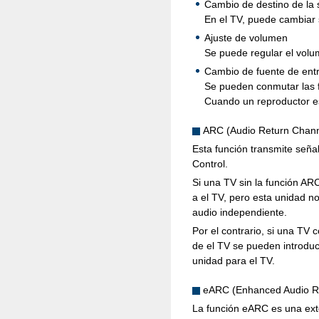
Cambio de destino de la 
En el TV, puede cambiar s
Ajuste de volumen
Se puede regular el volu
Cambio de fuente de ent
Se pueden conmutar las f
Cuando un reproductor es
ARC (Audio Return Chann
Esta función transmite seña
Control.
Si una TV sin la función AR
a el TV, pero esta unidad n
audio independiente.
Por el contrario, si una TV
de el TV se pueden introduc
unidad para el TV.
eARC (Enhanced Audio R
La función eARC es una exte