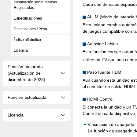
Información sobre Marcas
Cada uno de estos espacios 
Registradas
ALLM (Modo de latencia 
Especificaciones
Esta unidad cambia automáti
Dimensiones / Peso
de juegos compatible con l
Índice alfabético
Autosinc.Labios
Licencia
Esta función corrige automát
Utilice un TV que sea compa
Función mejorada
Paso fuente HDMI
(Actualización de
diciembre de 2023)
Aun cuando esta unidad est
al conector de salida HDMI.
Función actualizada
HDMI Control
Si conecta la unidad y un T
Control en cada dispositivo, 
Licencia
Vinculación de apagado
La función de apagado de