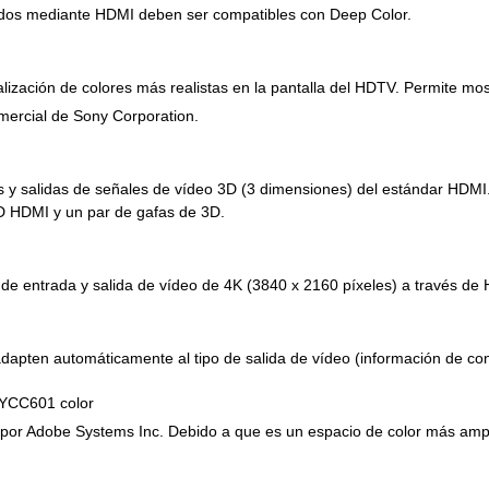
ados mediante HDMI deben ser compatibles con Deep Color.
alización de colores más realistas en la pantalla del HDTV. Permite most
mercial de Sony Corporation.
 y salidas de señales de vídeo 3D (3 dimensiones) del estándar HDMI.
3D HDMI y un par de gafas de 3D.
de entrada y salida de vídeo de 4K (3840 x 2160 píxeles) a través de
adapten automáticamente al tipo de salida de vídeo (información de con
 YCC601 color
o por Adobe Systems Inc. Debido a que es un espacio de color más amp