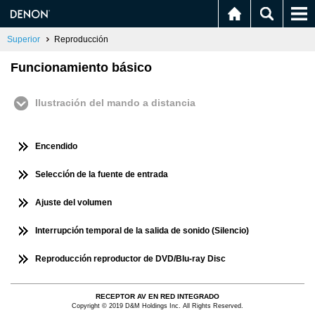
Superior
Reproducción
Funcionamiento básico
Ilustración del mando a distancia
Encendido
Selección de la fuente de entrada
Ajuste del volumen
Interrupción temporal de la salida de sonido (Silencio)
Reproducción reproductor de DVD/Blu-ray Disc
RECEPTOR AV EN RED INTEGRADO
Copyright © 2019 D&M Holdings Inc. All Rights Reserved.