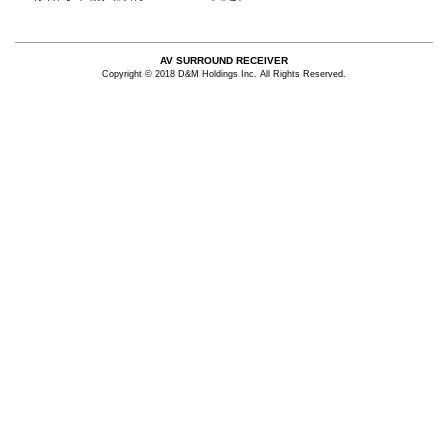
AV SURROUND RECEIVER
Copyright © 2018 D&M Holdings Inc. All Rights Reserved.