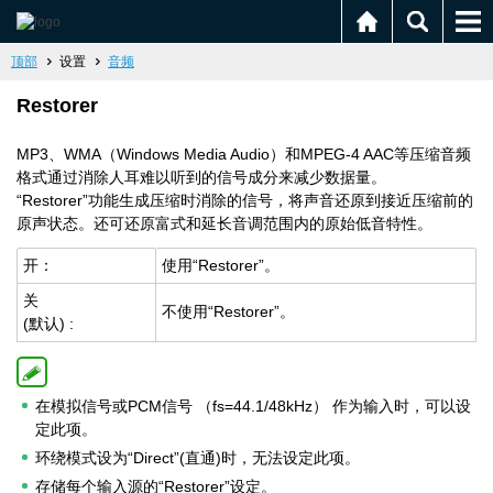
顶部
设置
音频
Restorer
MP3、WMA（Windows Media Audio）和MPEG-4 AAC等压缩音频
格式通过消除人耳难以听到的信号成分来减少数据量。
“Restorer”功能生成压缩时消除的信号，将声音还原到接近压缩前的
原声状态。还可还原富式和延长音调范围内的原始低音特性。
开：
使用“Restorer”。
关
不使用“Restorer”。
(默认) :
在模拟信号或PCM信号 （fs=44.1/48kHz） 作为输入时，可以设
定此项。
环绕模式设为“Direct”(直通)时，无法设定此项。
存储每个输入源的“Restorer”设定。