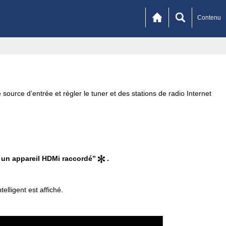
Contenu
source d’entrée et régler le tuner et des stations de radio Internet
r un appareil HDMi raccordé”
.
elligent est affiché.