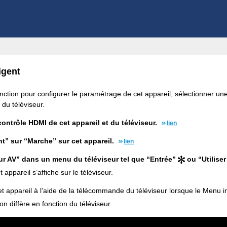
igent
onction pour configurer le paramétrage de cet appareil, sélectionner une 
du téléviseur.
contrôle HDMI de cet appareil et du téléviseur.
lien
nt” sur “Marche” sur cet appareil.
lien
r AV” dans un menu du téléviseur tel que “Entrée”
ou “Utilise
 appareil s’affiche sur le téléviseur.
et appareil à l’aide de la télécommande du téléviseur lorsque le Menu int
n diffère en fonction du téléviseur.