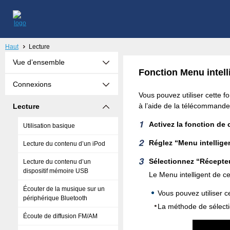
Haut
Lecture
Vue d’ensemble
Fonction Menu intell
Connexions
Vous pouvez utiliser cette f
à l’aide de la télécommande 
Lecture
Activez la fonction de 
Utilisation basique
Réglez “Menu intellige
Lecture du contenu d’un iPod
Sélectionnez “Récepteu
Lecture du contenu d’un
dispositif mémoire USB
Le Menu intelligent de cet
Écouter de la musique sur un
Vous pouvez utiliser c
périphérique Bluetooth
La méthode de sélectio
Écoute de diffusion FM/AM