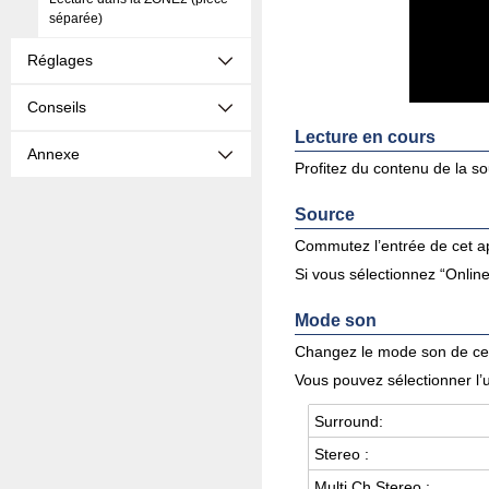
séparée)
Réglages
Conseils
Lecture en cours
Annexe
Profitez du contenu de la so
Source
Commutez l’entrée de cet ap
Si vous sélectionnez “Online
Mode son
Changez le mode son de cet
Vous pouvez sélectionner l’
Sur­round:
Ste­reo :
Multi Ch Ste­reo :