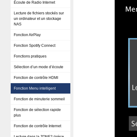
Écoute de Radio Internet
Lecture de fichiers stockés sur
un ordinateur et un stockage
NAS
Fonction AirPlay
Fonction Spotify Connect
Fonctions pratiques
Sélection d’un mode d’écoute
Fonction de contrôle HDMI
Fonction Menu intelligent
Fonction de minuterie sommeil
Fonction de sélection rapide
plus
Fonction de contrôle Internet
Lecture dans la ZONE2 (pièce