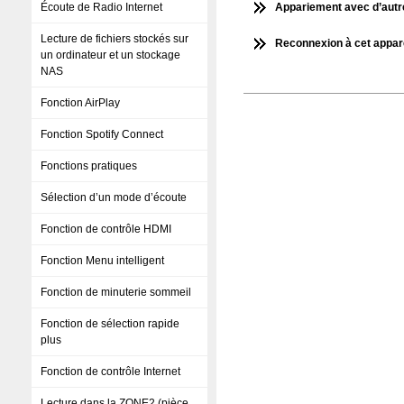
Écoute de Radio Internet
Appariement avec d’autr
Lecture de fichiers stockés sur
Reconnexion à cet apparei
un ordinateur et un stockage
NAS
Fonction AirPlay
Fonction Spotify Connect
Fonctions pratiques
Sélection d’un mode d’écoute
Fonction de contrôle HDMI
Fonction Menu intelligent
Fonction de minuterie sommeil
Fonction de sélection rapide
plus
Fonction de contrôle Internet
Lecture dans la ZONE2 (pièce