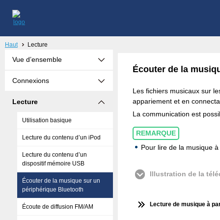
Haut
Lecture
Vue d’ensemble
Écouter de la musiq
Connexions
Les fichiers musicaux sur le
appariement et en connectant
Lecture
La communication est possib
Utilisation basique
REMARQUE
Lecture du contenu d’un iPod
Pour lire de la musique à
Lecture du contenu d’un
dispositif mémoire USB
Illustration de la t
Écouter de la musique sur un
périphérique Bluetooth
Lecture de musique à par
Écoute de diffusion FM/AM