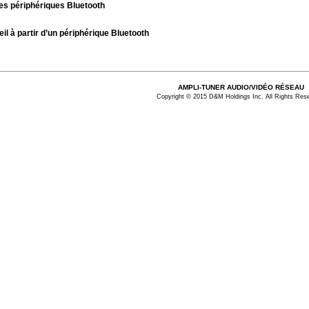
es périphériques Bluetooth
l à partir d’un périphérique Bluetooth
AMPLI-TUNER AUDIO/VIDÉO RÉSEAU
Copyright © 2015 D&M Holdings Inc. All Rights Res