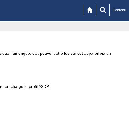
Contenu
ique numérique, etc. peuvent être lus sur cet appareil via un
re en charge le profil A2DP.