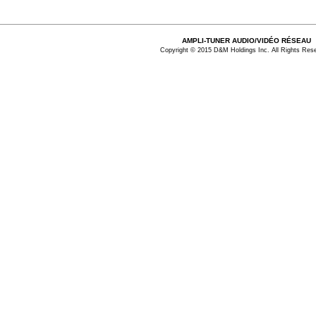
AMPLI-TUNER AUDIO/VIDÉO RÉSEAU
Copyright © 2015 D&M Holdings Inc. All Rights Res