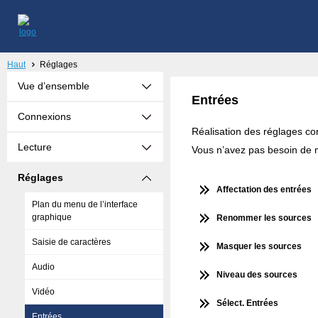
Haut
Réglages
Vue d’ensemble
Entrées
Connexions
Réalisation des réglages con
Lecture
Vous n’avez pas besoin de mo
Réglages
Affectation des entrées
Plan du menu de l’interface
graphique
Renommer les sources
Saisie de caractères
Masquer les sources
Audio
Niveau des sources
Vidéo
Sélect. Entrées
Entrées