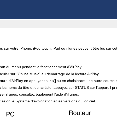
s sur votre iPhone, iPod touch, iPad ou iTunes peuvent être lus sur cet
cran du menu pendant le fonctionnement d’AirPlay.
culer sur “Online Music” au démarrage de la lecture AirPlay.
cture d’AirPlay en appuyant sur
ou en choisissant une autre source d
es noms du titre et de l’artiste, appuyez sur STATUS sur l’appareil pri
ser iTunes, consultez également l’aide d’iTunes.
t selon le Système d’exploitation et les versions du logiciel.