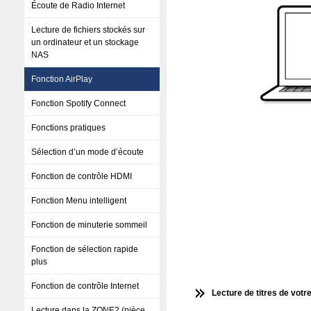
Écoute de Radio Internet
Lecture de fichiers stockés sur
un ordinateur et un stockage
NAS
Fonction AirPlay
Fonction Spotify Connect
Fonctions pratiques
Sélection d’un mode d’écoute
Fonction de contrôle HDMI
Fonction Menu intelligent
Fonction de minuterie sommeil
Fonction de sélection rapide
plus
Fonction de contrôle Internet
Lecture de titres de votr
Lecture dans la ZONE2 (pièce