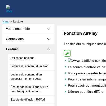
Haut
Lecture
Vue d’ensemble
Fonction AirPlay
Connexions
Les fichiers musiques stocké
Lecture
Utilisation basique
s’affiche sur l’é
Lecture du contenu d’un iPod
La source d’entrée va bas
Vous pouvez arrêter la le
Lecture du contenu d’un
dispositif mémoire USB
Pour voir en même temps l
Pour savoir comment utili
Écouter de la musique sur un
L’écran peut être différen
périphérique Bluetooth
Écoute de diffusion FM/AM