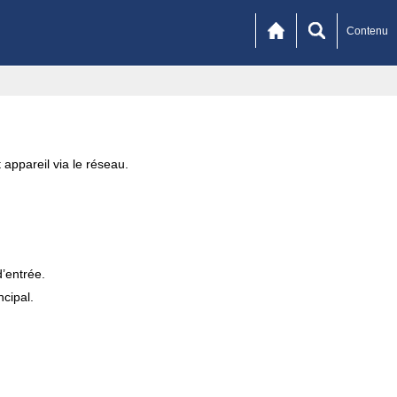
Contenu
 appareil via le réseau.
’entrée.
ncipal.