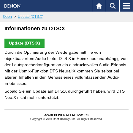
Oben
Update (DTS:X)
Informationen zu DTS:X
Update (DTS:X)
Durch die Optimierung der Wiedergabe mithilfe von
objektbasiertem Audio bietet DTS:X in Heimkinos unabhängig von
der Lautsprecherkonfiguration ein eindrucksvolles Audio-Erlebnis.
Mit der Upmix-Funktion DTS Neural:X kommen Sie selbst bei
älteren Inhalten in den Genuss eines vollumfassenden Audio-
Erlebnisses.
Sobald Sie ein Update auf DTS:X durchgeführt haben, wird DTS
Neo:X nicht mehr unterstützt.
A/V-RECEIVER MIT NETZWERK
Copyright © 2015 D&M Holdings Inc. All Rights Reserved.