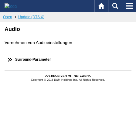
Oben
Update (DTS:X)
Audio
Vornehmen von Audioeinstellungen.
Surround-Parameter
A/V-RECEIVER MIT NETZWERK
Copyright © 2015 D&M Holdings Inc. All Rights Reserved.