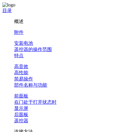
目录
概述
附件
安装电池
遥控器的操作范围
特点
高音效
高性能
简易操作
部件名称与功能
前面板
在门处于打开状态时
显示屏
后面板
遥控器
连接方法