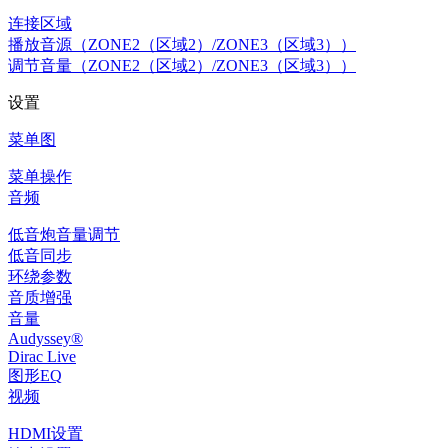
连接区域
播放音源（ZONE2（区域2）/ZONE3（区域3））
调节音量（ZONE2（区域2）/ZONE3（区域3））
设置
菜单图
菜单操作
音频
低音炮音量调节
低音同步
环绕参数
音质增强
音量
Audyssey®
Dirac Live
图形EQ
视频
HDMI设置