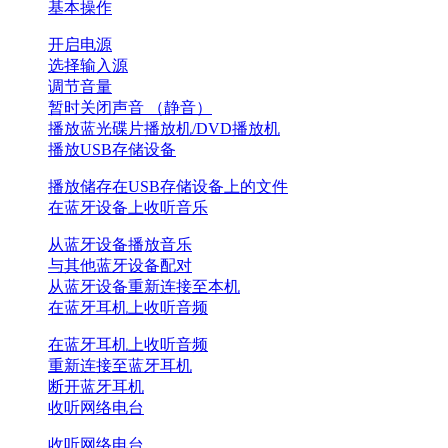
基本操作
开启电源
选择输入源
调节音量
暂时关闭声音 （静音）
播放蓝光碟片播放机/DVD播放机
播放USB存储设备
播放储存在USB存储设备上的文件
在蓝牙设备上收听音乐
从蓝牙设备播放音乐
与其他蓝牙设备配对
从蓝牙设备重新连接至本机
在蓝牙耳机上收听音频
在蓝牙耳机上收听音频
重新连接至蓝牙耳机
断开蓝牙耳机
收听网络电台
收听网络电台