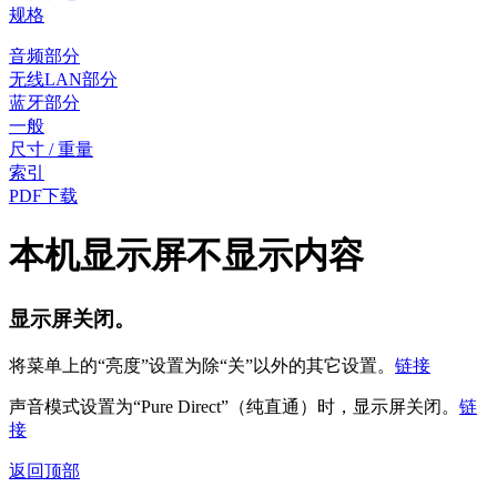
规格
音频部分
无线LAN部分
蓝牙部分
一般
尺寸 / 重量
索引
PDF下载
本机显示屏不显示内容
显示屏关闭。
将菜单上的“亮度”设置为除“关”以外的其它设置。
链接
声音模式设置为“Pure Direct”（纯直通）时，显示屏关闭。
链
接
返回顶部