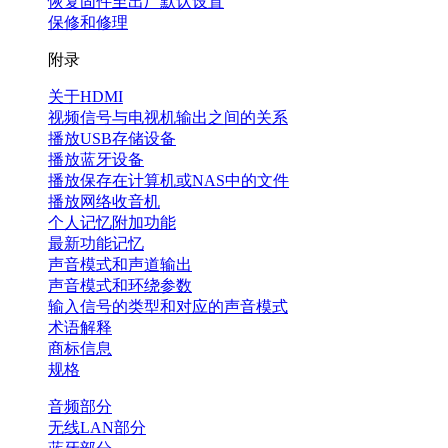
恢复固件至出厂默认设置
保修和修理
附录
关于HDMI
视频信号与电视机输出之间的关系
播放USB存储设备
播放蓝牙设备
播放保存在计算机或NAS中的文件
播放网络收音机
个人记忆附加功能
最新功能记忆
声音模式和声道输出
声音模式和环绕参数
输入信号的类型和对应的声音模式
术语解释
商标信息
规格
音频部分
无线LAN部分