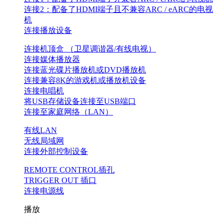
连接2：配备了HDMI端子且不兼容ARC / eARC的电视
机
连接播放设备
连接机顶盒 （卫星调谐器/有线电视）
连接媒体播放器
连接蓝光碟片播放机或DVD播放机
连接兼容8K的游戏机或播放机设备
连接电唱机
将USB存储设备连接至USB端口
连接至家庭网络（LAN）
有线LAN
无线局域网
连接外部控制设备
REMOTE CONTROL插孔
TRIGGER OUT 插口
连接电源线
播放