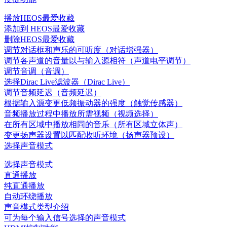
播放HEOS最爱收藏
添加到 HEOS最爱收藏
删除HEOS最爱收藏
调节对话框和声乐的可听度（对话增强器）
调节各声道的音量以与输入源相符（声道电平调节）
调节音调（音调）
选择Dirac Live滤波器（Dirac Live）
调节音频延迟（音频延迟）
根据输入源变更低频振动器的强度（触觉传感器）
音频播放过程中播放所需视频（视频选择）
在所有区域中播放相同的音乐（所有区域立体声）
变更扬声器设置以匹配收听环境（扬声器预设）
选择声音模式
选择声音模式
直通播放
纯直通播放
自动环绕播放
声音模式类型介绍
可为每个输入信号选择的声音模式