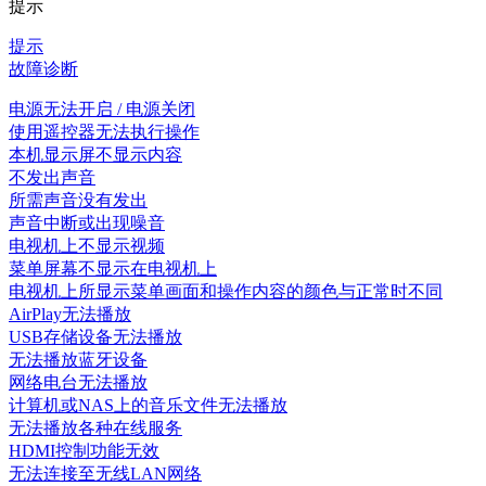
提示
提示
故障诊断
电源无法开启 / 电源关闭
使用遥控器无法执行操作
本机显示屏不显示内容
不发出声音
所需声音没有发出
声音中断或出现噪音
电视机上不显示视频
菜单屏幕不显示在电视机上
电视机上所显示菜单画面和操作内容的颜色与正常时不同
AirPlay无法播放
USB存储设备无法播放
无法播放蓝牙设备
网络电台无法播放
计算机或NAS上的音乐文件无法播放
无法播放各种在线服务
HDMI控制功能无效
无法连接至无线LAN网络