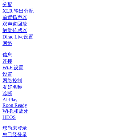
分配
XLR 输出分配
前置扬声器
双声道回放
触觉传感器
Dirac Live设置
网络
信息
连接
Wi-Fi设置
设置
网络控制
友好名称
诊断
AirPlay
Roon Ready
Wi-Fi和蓝牙
HEOS
您尚未登录
您已经登录