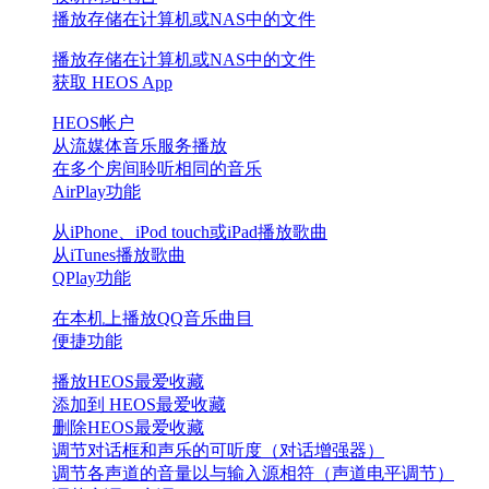
播放存储在计算机或NAS中的文件
播放存储在计算机或NAS中的文件
获取 HEOS App
HEOS帐户
从流媒体音乐服务播放
在多个房间聆听相同的音乐
AirPlay功能
从iPhone、iPod touch或iPad播放歌曲
从iTunes播放歌曲
QPlay功能
在本机上播放QQ音乐曲目
便捷功能
播放HEOS最爱收藏
添加到 HEOS最爱收藏
删除HEOS最爱收藏
调节对话框和声乐的可听度（对话增强器）
调节各声道的音量以与输入源相符（声道电平调节）