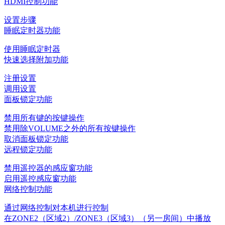
HDMI控制功能
设置步骤
睡眠定时器功能
使用睡眠定时器
快速选择附加功能
注册设置
调用设置
面板锁定功能
禁用所有键的按键操作
禁用除VOLUME之外的所有按键操作
取消面板锁定功能
远程锁定功能
禁用遥控器的感应窗功能
启用遥控感应窗功能
网络控制功能
通过网络控制对本机进行控制
在ZONE2（区域2）/ZONE3（区域3）（另一房间）中播放