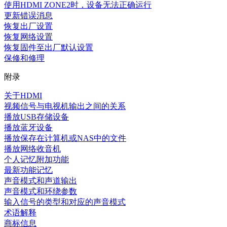
使用HDMI ZONE2时，设备无法正确运行
更新错误消息
恢复出厂设置
恢复网络设置
恢复固件至出厂默认设置
保修和修理
附录
关于HDMI
视频信号与电视机输出之间的关系
播放USB存储设备
播放蓝牙设备
播放保存在计算机或NAS中的文件
播放网络收音机
个人记忆附加功能
最新功能记忆
声音模式和声道输出
声音模式和环绕参数
输入信号的类型和对应的声音模式
术语解释
商标信息