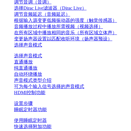
调节音调（音调）
选择Dirac Live滤波器（Dirac Live）
调节音频延迟（音频延迟）
根据输入源变更低频振动器的强度（触觉传感器）
音频播放过程中播放所需视频（视频选择）
在所有区域中播放相同的音乐（所有区域立体声）
变更扬声器设置以匹配收听环境（扬声器预设）
选择声音模式
选择声音模式
直通播放
纯直通播放
自动环绕播放
声音模式类型介绍
可为每个输入信号选择的声音模式
HDMI控制功能
设置步骤
睡眠定时器功能
使用睡眠定时器
快速选择附加功能