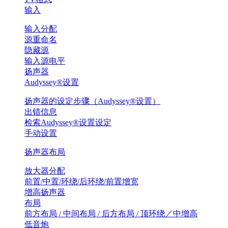
输入
输入分配
源重命名
隐藏源
输入源电平
扬声器
Audyssey®设置
扬声器的设定步骤（Audyssey®设置）
出错信息
检索Audyssey®设置设定
手动设置
扬声器布局
放大器分配
前置/中置/环绕/后环绕/前置增宽
增高扬声器
布局
前方布局 / 中间布局 / 后方布局 / 顶环绕／中增高
低音炮