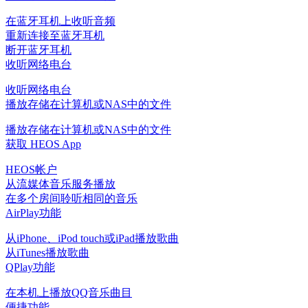
在蓝牙耳机上收听音频
重新连接至蓝牙耳机
断开蓝牙耳机
收听网络电台
收听网络电台
播放存储在计算机或NAS中的文件
播放存储在计算机或NAS中的文件
获取 HEOS App
HEOS帐户
从流媒体音乐服务播放
在多个房间聆听相同的音乐
AirPlay功能
从iPhone、iPod touch或iPad播放歌曲
从iTunes播放歌曲
QPlay功能
在本机上播放QQ音乐曲目
便捷功能