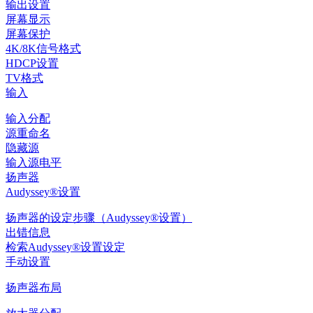
输出设置
屏幕显示
屏幕保护
4K/8K信号格式
HDCP设置
TV格式
输入
输入分配
源重命名
隐藏源
输入源电平
扬声器
Audyssey®设置
扬声器的设定步骤（Audyssey®设置）
出错信息
检索Audyssey®设置设定
手动设置
扬声器布局