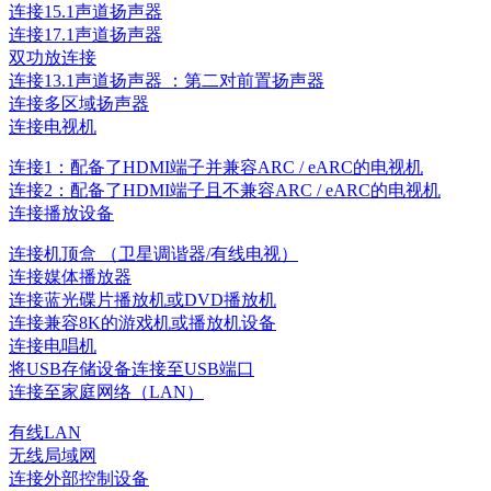
连接15.1声道扬声器
连接17.1声道扬声器
双功放连接
连接13.1声道扬声器 ：第二对前置扬声器
连接多区域扬声器
连接电视机
连接1：配备了HDMI端子并兼容ARC / eARC的电视机
连接2：配备了HDMI端子且不兼容ARC / eARC的电视机
连接播放设备
连接机顶盒 （卫星调谐器/有线电视）
连接媒体播放器
连接蓝光碟片播放机或DVD播放机
连接兼容8K的游戏机或播放机设备
连接电唱机
将USB存储设备连接至USB端口
连接至家庭网络（LAN）
有线LAN
无线局域网
连接外部控制设备