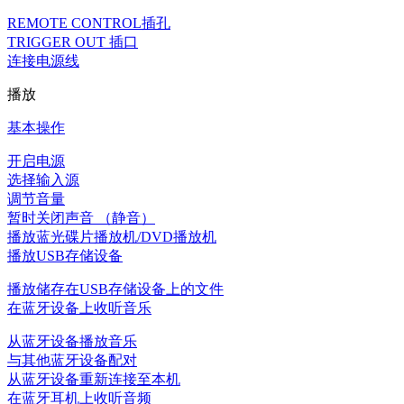
REMOTE CONTROL插孔
TRIGGER OUT 插口
连接电源线
播放
基本操作
开启电源
选择输入源
调节音量
暂时关闭声音 （静音）
播放蓝光碟片播放机/DVD播放机
播放USB存储设备
播放储存在USB存储设备上的文件
在蓝牙设备上收听音乐
从蓝牙设备播放音乐
与其他蓝牙设备配对
从蓝牙设备重新连接至本机
在蓝牙耳机上收听音频