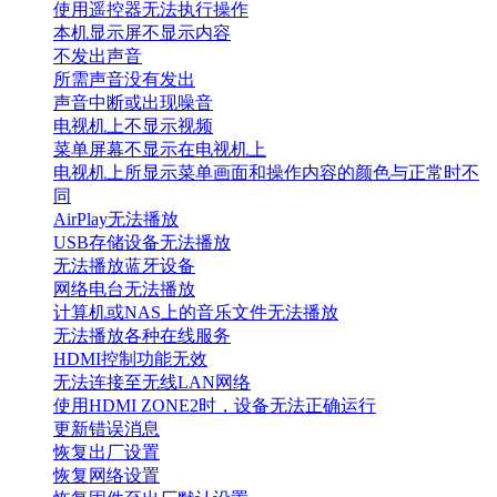
使用遥控器无法执行操作
本机显示屏不显示内容
不发出声音
所需声音没有发出
声音中断或出现噪音
电视机上不显示视频
菜单屏幕不显示在电视机上
电视机上所显示菜单画面和操作内容的颜色与正常时不
同
AirPlay无法播放
USB存储设备无法播放
无法播放蓝牙设备
网络电台无法播放
计算机或NAS上的音乐文件无法播放
无法播放各种在线服务
HDMI控制功能无效
无法连接至无线LAN网络
使用HDMI ZONE2时，设备无法正确运行
更新错误消息
恢复出厂设置
恢复网络设置