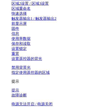
区域2设置 / 区域3设置
区域重命名
快速选择
触发器输出1 / 触发器输出2
前显示屏
固件
信息
使用率数据
保存和读取
设置锁定
重置
设置遥控器的背光
禁用背景光
指定使用遥控器的区域
提示
提示
故障诊断
电源无法开启 / 电源关闭