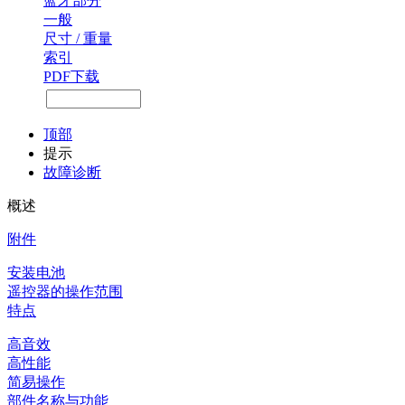
蓝牙部分
一般
尺寸 / 重量
索引
PDF下载
顶部
提示
故障诊断
概述
附件
安装电池
遥控器的操作范围
特点
高音效
高性能
简易操作
部件名称与功能