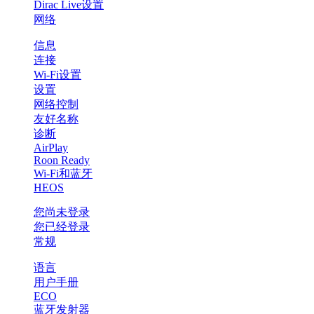
Dirac Live设置
网络
信息
连接
Wi-Fi设置
设置
网络控制
友好名称
诊断
AirPlay
Roon Ready
Wi-Fi和蓝牙
HEOS
您尚未登录
您已经登录
常规
语言
用户手册
ECO
蓝牙发射器