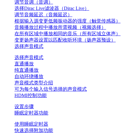
调节音调（音调）
选择Dirac Live滤波器（Dirac Live）
调节音频延迟（音频延迟）
根据输入源变更低频振动器的强度（触觉传感器）
音频播放过程中播放所需视频（视频选择）
在所有区域中播放相同的音乐（所有区域立体声）
变更扬声器设置以匹配收听环境（扬声器预设）
选择声音模式
选择声音模式
直通播放
纯直通播放
自动环绕播放
声音模式类型介绍
可为每个输入信号选择的声音模式
HDMI控制功能
设置步骤
睡眠定时器功能
使用睡眠定时器
快速选择附加功能