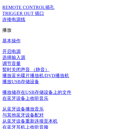
REMOTE CONTROL插孔
TRIGGER OUT 插口
连接电源线
播放
基本操作
开启电源
选择输入源
调节音量
暂时关闭声音 （静音）
播放蓝光碟片播放机/DVD播放机
播放USB存储设备
播放储存在USB存储设备上的文件
在蓝牙设备上收听音乐
从蓝牙设备播放音乐
与其他蓝牙设备配对
从蓝牙设备重新连接至本机
在蓝牙耳机上收听音频