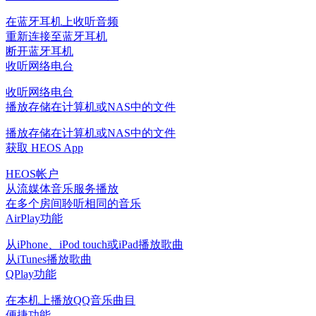
在蓝牙耳机上收听音频
重新连接至蓝牙耳机
断开蓝牙耳机
收听网络电台
收听网络电台
播放存储在计算机或NAS中的文件
播放存储在计算机或NAS中的文件
获取 HEOS App
HEOS帐户
从流媒体音乐服务播放
在多个房间聆听相同的音乐
AirPlay功能
从iPhone、iPod touch或iPad播放歌曲
从iTunes播放歌曲
QPlay功能
在本机上播放QQ音乐曲目
便捷功能