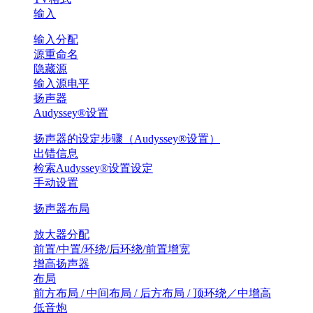
输入
输入分配
源重命名
隐藏源
输入源电平
扬声器
Audyssey®设置
扬声器的设定步骤（Audyssey®设置）
出错信息
检索Audyssey®设置设定
手动设置
扬声器布局
放大器分配
前置/中置/环绕/后环绕/前置增宽
增高扬声器
布局
前方布局 / 中间布局 / 后方布局 / 顶环绕／中增高
低音炮