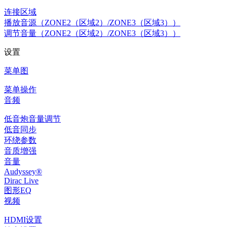
连接区域
播放音源（ZONE2（区域2）/ZONE3（区域3））
调节音量（ZONE2（区域2）/ZONE3（区域3））
设置
菜单图
菜单操作
音频
低音炮音量调节
低音同步
环绕参数
音质增强
音量
Audyssey®
Dirac Live
图形EQ
视频
HDMI设置