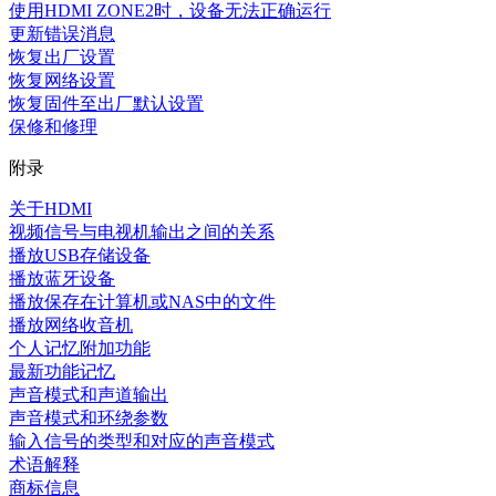
使用HDMI ZONE2时，设备无法正确运行
更新错误消息
恢复出厂设置
恢复网络设置
恢复固件至出厂默认设置
保修和修理
附录
关于HDMI
视频信号与电视机输出之间的关系
播放USB存储设备
播放蓝牙设备
播放保存在计算机或NAS中的文件
播放网络收音机
个人记忆附加功能
最新功能记忆
声音模式和声道输出
声音模式和环绕参数
输入信号的类型和对应的声音模式
术语解释
商标信息