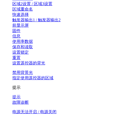
区域2设置 / 区域3设置
区域重命名
快速选择
触发器输出1 / 触发器输出2
前显示屏
固件
信息
使用率数据
保存和读取
设置锁定
重置
设置遥控器的背光
禁用背景光
指定使用遥控器的区域
提示
提示
故障诊断
电源无法开启 / 电源关闭