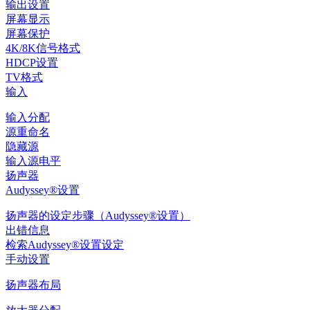
输出设置
屏幕显示
屏幕保护
4K/8K信号格式
HDCP设置
TV格式
输入
输入分配
源重命名
隐藏源
输入源电平
扬声器
Audyssey®设置
扬声器的设定步骤（Audyssey®设置）
出错信息
检索Audyssey®设置设定
手动设置
扬声器布局