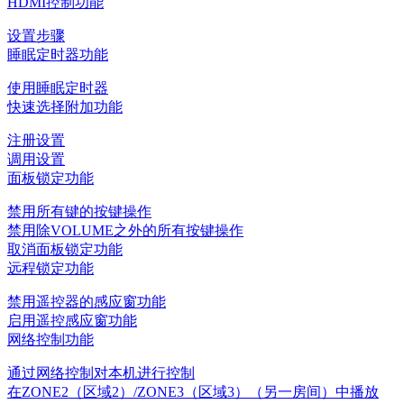
HDMI控制功能
设置步骤
睡眠定时器功能
使用睡眠定时器
快速选择附加功能
注册设置
调用设置
面板锁定功能
禁用所有键的按键操作
禁用除VOLUME之外的所有按键操作
取消面板锁定功能
远程锁定功能
禁用遥控器的感应窗功能
启用遥控感应窗功能
网络控制功能
通过网络控制对本机进行控制
在ZONE2（区域2）/ZONE3（区域3）（另一房间）中播放