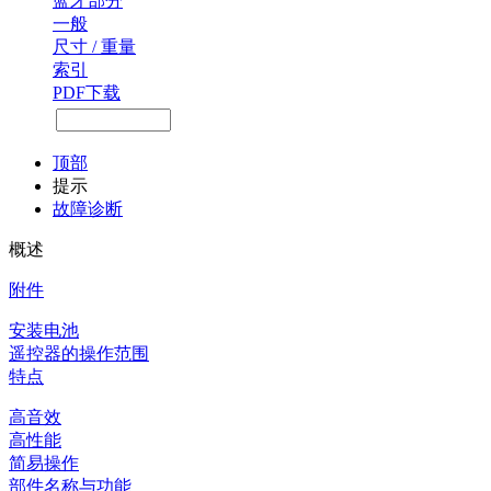
蓝牙部分
一般
尺寸 / 重量
索引
PDF下载
顶部
提示
故障诊断
概述
附件
安装电池
遥控器的操作范围
特点
高音效
高性能
简易操作
部件名称与功能