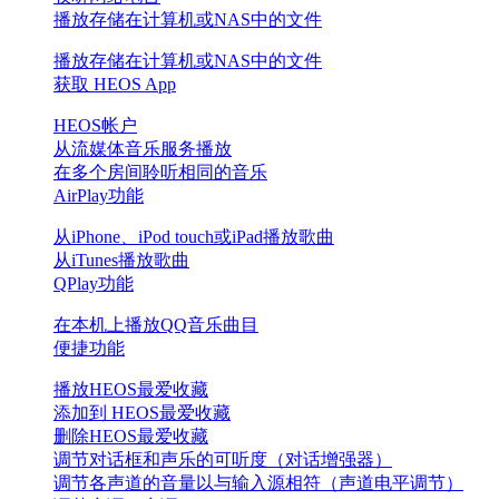
播放存储在计算机或NAS中的文件
播放存储在计算机或NAS中的文件
获取 HEOS App
HEOS帐户
从流媒体音乐服务播放
在多个房间聆听相同的音乐
AirPlay功能
从iPhone、iPod touch或iPad播放歌曲
从iTunes播放歌曲
QPlay功能
在本机上播放QQ音乐曲目
便捷功能
播放HEOS最爱收藏
添加到 HEOS最爱收藏
删除HEOS最爱收藏
调节对话框和声乐的可听度（对话增强器）
调节各声道的音量以与输入源相符（声道电平调节）