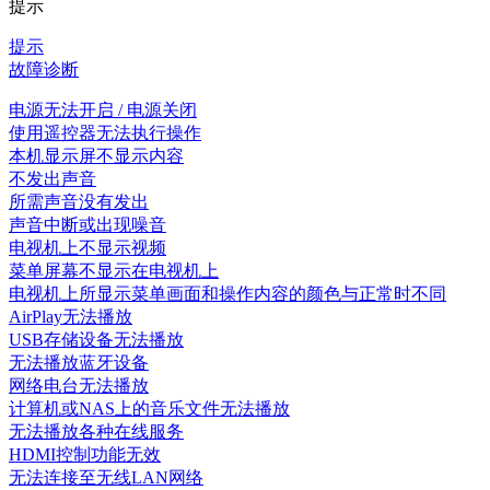
提示
提示
故障诊断
电源无法开启 / 电源关闭
使用遥控器无法执行操作
本机显示屏不显示内容
不发出声音
所需声音没有发出
声音中断或出现噪音
电视机上不显示视频
菜单屏幕不显示在电视机上
电视机上所显示菜单画面和操作内容的颜色与正常时不同
AirPlay无法播放
USB存储设备无法播放
无法播放蓝牙设备
网络电台无法播放
计算机或NAS上的音乐文件无法播放
无法播放各种在线服务
HDMI控制功能无效
无法连接至无线LAN网络