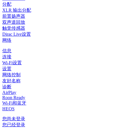
分配
XLR 输出分配
前置扬声器
双声道回放
触觉传感器
Dirac Live设置
网络
信息
连接
Wi-Fi设置
设置
网络控制
友好名称
诊断
AirPlay
Roon Ready
Wi-Fi和蓝牙
HEOS
您尚未登录
您已经登录