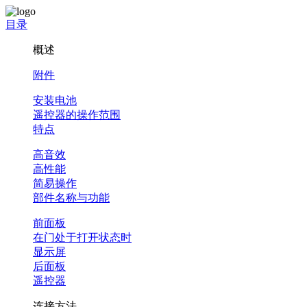
目录
概述
附件
安装电池
遥控器的操作范围
特点
高音效
高性能
简易操作
部件名称与功能
前面板
在门处于打开状态时
显示屏
后面板
遥控器
连接方法