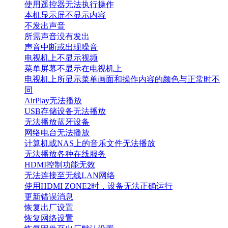
使用遥控器无法执行操作
本机显示屏不显示内容
不发出声音
所需声音没有发出
声音中断或出现噪音
电视机上不显示视频
菜单屏幕不显示在电视机上
电视机上所显示菜单画面和操作内容的颜色与正常时不
同
AirPlay无法播放
USB存储设备无法播放
无法播放蓝牙设备
网络电台无法播放
计算机或NAS上的音乐文件无法播放
无法播放各种在线服务
HDMI控制功能无效
无法连接至无线LAN网络
使用HDMI ZONE2时，设备无法正确运行
更新错误消息
恢复出厂设置
恢复网络设置