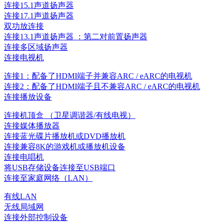
连接15.1声道扬声器
连接17.1声道扬声器
双功放连接
连接13.1声道扬声器 ：第二对前置扬声器
连接多区域扬声器
连接电视机
连接1：配备了HDMI端子并兼容ARC / eARC的电视机
连接2：配备了HDMI端子且不兼容ARC / eARC的电视机
连接播放设备
连接机顶盒 （卫星调谐器/有线电视）
连接媒体播放器
连接蓝光碟片播放机或DVD播放机
连接兼容8K的游戏机或播放机设备
连接电唱机
将USB存储设备连接至USB端口
连接至家庭网络（LAN）
有线LAN
无线局域网
连接外部控制设备