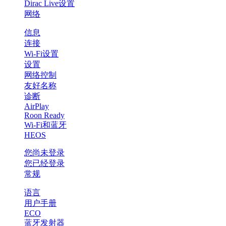
Dirac Live设置
网络
信息
连接
Wi-Fi设置
设置
网络控制
友好名称
诊断
AirPlay
Roon Ready
Wi-Fi和蓝牙
HEOS
您尚未登录
您已经登录
常规
语言
用户手册
ECO
蓝牙发射器