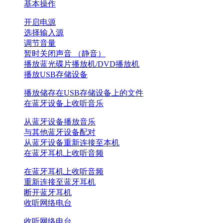
基本操作
开启电源
选择输入源
调节音量
暂时关闭声音 （静音）
播放蓝光碟片播放机/DVD播放机
播放USB存储设备
播放储存在USB存储设备上的文件
在蓝牙设备上收听音乐
从蓝牙设备播放音乐
与其他蓝牙设备配对
从蓝牙设备重新连接至本机
在蓝牙耳机上收听音频
在蓝牙耳机上收听音频
重新连接至蓝牙耳机
断开蓝牙耳机
收听网络电台
收听网络电台