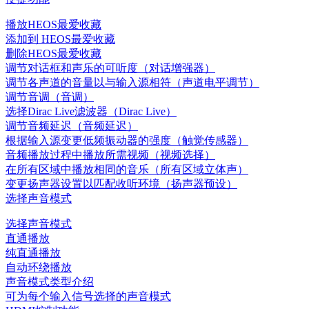
播放HEOS最爱收藏
添加到 HEOS最爱收藏
删除HEOS最爱收藏
调节对话框和声乐的可听度（对话增强器）
调节各声道的音量以与输入源相符（声道电平调节）
调节音调（音调）
选择Dirac Live滤波器（Dirac Live）
调节音频延迟（音频延迟）
根据输入源变更低频振动器的强度（触觉传感器）
音频播放过程中播放所需视频（视频选择）
在所有区域中播放相同的音乐（所有区域立体声）
变更扬声器设置以匹配收听环境（扬声器预设）
选择声音模式
选择声音模式
直通播放
纯直通播放
自动环绕播放
声音模式类型介绍
可为每个输入信号选择的声音模式