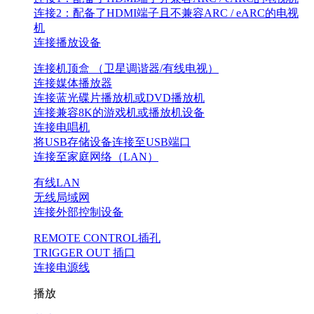
连接2：配备了HDMI端子且不兼容ARC / eARC的电视
机
连接播放设备
连接机顶盒 （卫星调谐器/有线电视）
连接媒体播放器
连接蓝光碟片播放机或DVD播放机
连接兼容8K的游戏机或播放机设备
连接电唱机
将USB存储设备连接至USB端口
连接至家庭网络（LAN）
有线LAN
无线局域网
连接外部控制设备
REMOTE CONTROL插孔
TRIGGER OUT 插口
连接电源线
播放