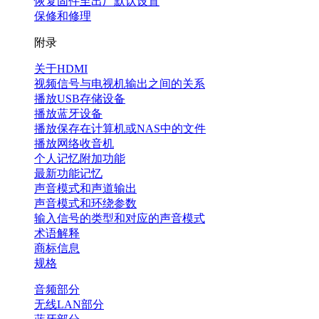
恢复固件至出厂默认设置
保修和修理
附录
关于HDMI
视频信号与电视机输出之间的关系
播放USB存储设备
播放蓝牙设备
播放保存在计算机或NAS中的文件
播放网络收音机
个人记忆附加功能
最新功能记忆
声音模式和声道输出
声音模式和环绕参数
输入信号的类型和对应的声音模式
术语解释
商标信息
规格
音频部分
无线LAN部分