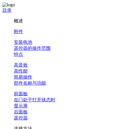
目录
概述
附件
安装电池
遥控器的操作范围
特点
高音效
高性能
简易操作
部件名称与功能
前面板
在门处于打开状态时
显示屏
后面板
遥控器
连接方法