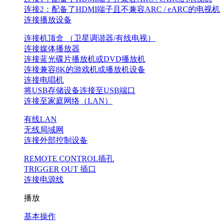
连接2：配备了HDMI端子且不兼容ARC / eARC的电视机
连接播放设备
连接机顶盒 （卫星调谐器/有线电视）
连接媒体播放器
连接蓝光碟片播放机或DVD播放机
连接兼容8K的游戏机或播放机设备
连接电唱机
将USB存储设备连接至USB端口
连接至家庭网络（LAN）
有线LAN
无线局域网
连接外部控制设备
REMOTE CONTROL插孔
TRIGGER OUT 插口
连接电源线
播放
基本操作