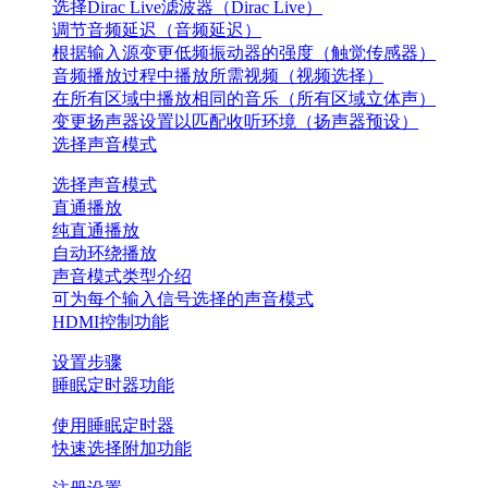
选择Dirac Live滤波器（Dirac Live）
调节音频延迟（音频延迟）
根据输入源变更低频振动器的强度（触觉传感器）
音频播放过程中播放所需视频（视频选择）
在所有区域中播放相同的音乐（所有区域立体声）
变更扬声器设置以匹配收听环境（扬声器预设）
选择声音模式
选择声音模式
直通播放
纯直通播放
自动环绕播放
声音模式类型介绍
可为每个输入信号选择的声音模式
HDMI控制功能
设置步骤
睡眠定时器功能
使用睡眠定时器
快速选择附加功能