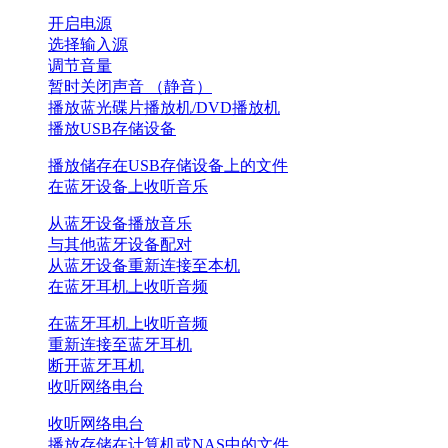
开启电源
选择输入源
调节音量
暂时关闭声音 （静音）
播放蓝光碟片播放机/DVD播放机
播放USB存储设备
播放储存在USB存储设备上的文件
在蓝牙设备上收听音乐
从蓝牙设备播放音乐
与其他蓝牙设备配对
从蓝牙设备重新连接至本机
在蓝牙耳机上收听音频
在蓝牙耳机上收听音频
重新连接至蓝牙耳机
断开蓝牙耳机
收听网络电台
收听网络电台
播放存储在计算机或NAS中的文件