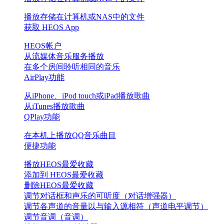
播放存储在计算机或NAS中的文件
获取 HEOS App
HEOS帐户
从流媒体音乐服务播放
在多个房间聆听相同的音乐
AirPlay功能
从iPhone、iPod touch或iPad播放歌曲
从iTunes播放歌曲
QPlay功能
在本机上播放QQ音乐曲目
便捷功能
播放HEOS最爱收藏
添加到 HEOS最爱收藏
删除HEOS最爱收藏
调节对话框和声乐的可听度（对话增强器）
调节各声道的音量以与输入源相符（声道电平调节）
调节音调（音调）