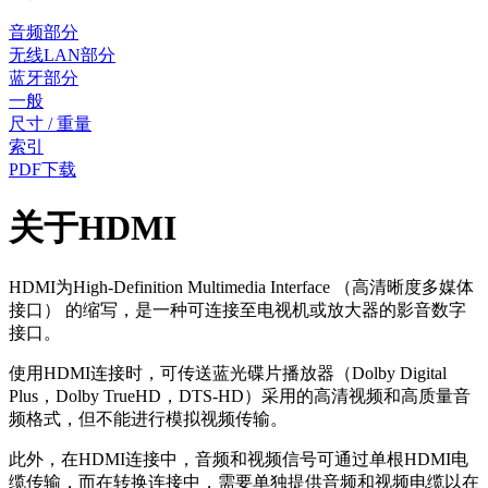
音频部分
无线LAN部分
蓝牙部分
一般
尺寸 / 重量
索引
PDF下载
关于HDMI
HDMI为High-Definition Multimedia Interface （高清晰度多媒体
接口） 的缩写，是一种可连接至电视机或放大器的影音数字
接口。
使用HDMI连接时，可传送蓝光碟片播放器（Dolby Digital
Plus，Dolby TrueHD，DTS-HD）采用的高清视频和高质量音
频格式，但不能进行模拟视频传输。
此外，在HDMI连接中，音频和视频信号可通过单根HDMI电
缆传输，而在转换连接中，需要单独提供音频和视频电缆以在