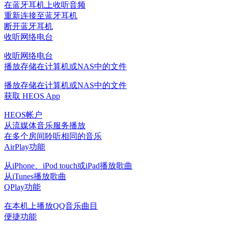
在蓝牙耳机上收听音频
重新连接至蓝牙耳机
断开蓝牙耳机
收听网络电台
收听网络电台
播放存储在计算机或NAS中的文件
播放存储在计算机或NAS中的文件
获取 HEOS App
HEOS帐户
从流媒体音乐服务播放
在多个房间聆听相同的音乐
AirPlay功能
从iPhone、iPod touch或iPad播放歌曲
从iTunes播放歌曲
QPlay功能
在本机上播放QQ音乐曲目
便捷功能