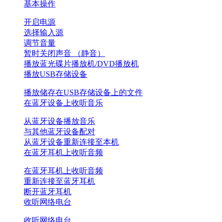
基本操作
开启电源
选择输入源
调节音量
暂时关闭声音 （静音）
播放蓝光碟片播放机/DVD播放机
播放USB存储设备
播放储存在USB存储设备上的文件
在蓝牙设备上收听音乐
从蓝牙设备播放音乐
与其他蓝牙设备配对
从蓝牙设备重新连接至本机
在蓝牙耳机上收听音频
在蓝牙耳机上收听音频
重新连接至蓝牙耳机
断开蓝牙耳机
收听网络电台
收听网络电台