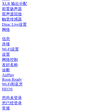
XLR 输出分配
前置扬声器
双声道回放
触觉传感器
Dirac Live设置
网络
信息
连接
Wi-Fi设置
设置
网络控制
友好名称
诊断
AirPlay
Roon Ready
Wi-Fi和蓝牙
HEOS
您尚未登录
您已经登录
常规