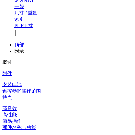
蓝牙部分
一般
尺寸 / 重量
索引
PDF下载
顶部
附录
概述
附件
安装电池
遥控器的操作范围
特点
高音效
高性能
简易操作
部件名称与功能