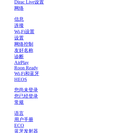
Dirac Live设置
网络
信息
连接
Wi-Fi设置
设置
网络控制
友好名称
诊断
AirPlay
Roon Ready
Wi-Fi和蓝牙
HEOS
您尚未登录
您已经登录
常规
语言
用户手册
ECO
蓝牙发射器