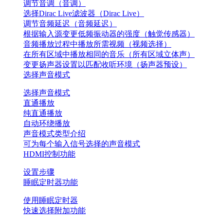
调节音调（音调）
选择Dirac Live滤波器（Dirac Live）
调节音频延迟（音频延迟）
根据输入源变更低频振动器的强度（触觉传感器）
音频播放过程中播放所需视频（视频选择）
在所有区域中播放相同的音乐（所有区域立体声）
变更扬声器设置以匹配收听环境（扬声器预设）
选择声音模式
选择声音模式
直通播放
纯直通播放
自动环绕播放
声音模式类型介绍
可为每个输入信号选择的声音模式
HDMI控制功能
设置步骤
睡眠定时器功能
使用睡眠定时器
快速选择附加功能