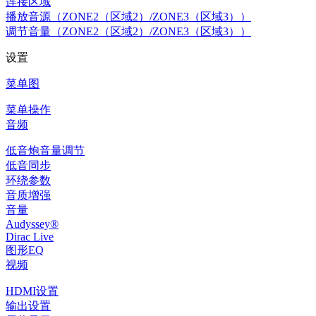
连接区域
播放音源（ZONE2（区域2）/ZONE3（区域3））
调节音量（ZONE2（区域2）/ZONE3（区域3））
设置
菜单图
菜单操作
音频
低音炮音量调节
低音同步
环绕参数
音质增强
音量
Audyssey®
Dirac Live
图形EQ
视频
HDMI设置
输出设置