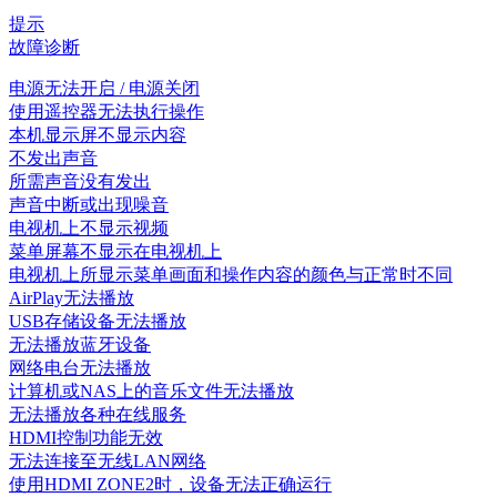
提示
故障诊断
电源无法开启 / 电源关闭
使用遥控器无法执行操作
本机显示屏不显示内容
不发出声音
所需声音没有发出
声音中断或出现噪音
电视机上不显示视频
菜单屏幕不显示在电视机上
电视机上所显示菜单画面和操作内容的颜色与正常时不同
AirPlay无法播放
USB存储设备无法播放
无法播放蓝牙设备
网络电台无法播放
计算机或NAS上的音乐文件无法播放
无法播放各种在线服务
HDMI控制功能无效
无法连接至无线LAN网络
使用HDMI ZONE2时，设备无法正确运行