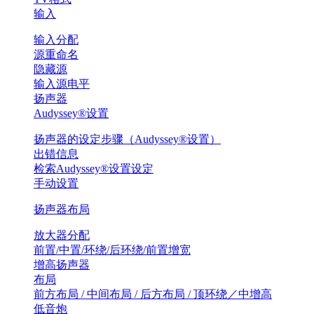
输入
输入分配
源重命名
隐藏源
输入源电平
扬声器
Audyssey®设置
扬声器的设定步骤（Audyssey®设置）
出错信息
检索Audyssey®设置设定
手动设置
扬声器布局
放大器分配
前置/中置/环绕/后环绕/前置增宽
增高扬声器
布局
前方布局 / 中间布局 / 后方布局 / 顶环绕／中增高
低音炮