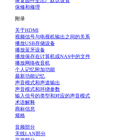
恢复固件至出厂默认设置
保修和修理
附录
关于HDMI
视频信号与电视机输出之间的关系
播放USB存储设备
播放蓝牙设备
播放保存在计算机或NAS中的文件
播放网络收音机
个人记忆附加功能
最新功能记忆
声音模式和声道输出
声音模式和环绕参数
输入信号的类型和对应的声音模式
术语解释
商标信息
规格
音频部分
无线LAN部分