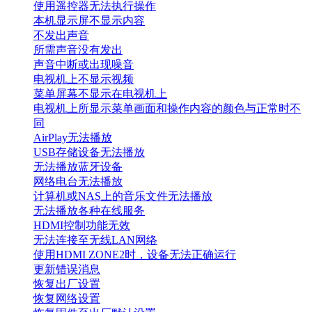
使用遥控器无法执行操作
本机显示屏不显示内容
不发出声音
所需声音没有发出
声音中断或出现噪音
电视机上不显示视频
菜单屏幕不显示在电视机上
电视机上所显示菜单画面和操作内容的颜色与正常时不
同
AirPlay无法播放
USB存储设备无法播放
无法播放蓝牙设备
网络电台无法播放
计算机或NAS上的音乐文件无法播放
无法播放各种在线服务
HDMI控制功能无效
无法连接至无线LAN网络
使用HDMI ZONE2时，设备无法正确运行
更新错误消息
恢复出厂设置
恢复网络设置