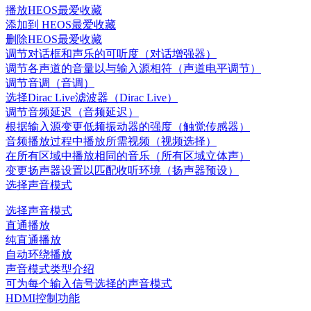
播放HEOS最爱收藏
添加到 HEOS最爱收藏
删除HEOS最爱收藏
调节对话框和声乐的可听度（对话增强器）
调节各声道的音量以与输入源相符（声道电平调节）
调节音调（音调）
选择Dirac Live滤波器（Dirac Live）
调节音频延迟（音频延迟）
根据输入源变更低频振动器的强度（触觉传感器）
音频播放过程中播放所需视频（视频选择）
在所有区域中播放相同的音乐（所有区域立体声）
变更扬声器设置以匹配收听环境（扬声器预设）
选择声音模式
选择声音模式
直通播放
纯直通播放
自动环绕播放
声音模式类型介绍
可为每个输入信号选择的声音模式
HDMI控制功能