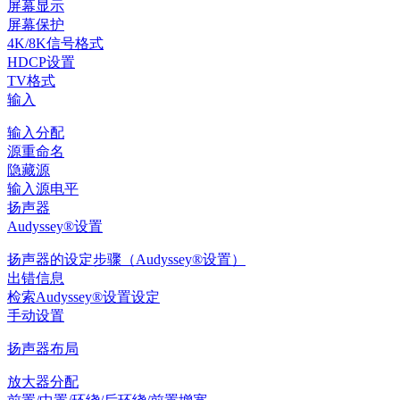
屏幕显示
屏幕保护
4K/8K信号格式
HDCP设置
TV格式
输入
输入分配
源重命名
隐藏源
输入源电平
扬声器
Audyssey®设置
扬声器的设定步骤（Audyssey®设置）
出错信息
检索Audyssey®设置设定
手动设置
扬声器布局
放大器分配