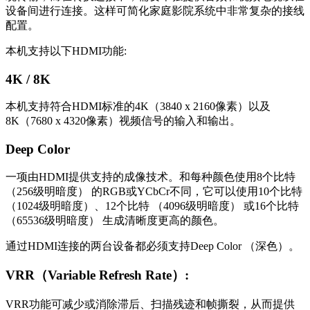
设备间进行连接。这样可简化家庭影院系统中非常复杂的接线
配置。
本机支持以下HDMI功能:
4K / 8K
本机支持符合HDMI标准的4K（3840 x 2160像素）以及
8K（7680 x 4320像素）视频信号的输入和输出。
Deep Color
一项由HDMI提供支持的成像技术。和每种颜色使用8个比特
（256级明暗度） 的RGB或YCbCr不同，它可以使用10个比特
（1024级明暗度）、12个比特 （4096级明暗度） 或16个比特
（65536级明暗度） 生成清晰度更高的颜色。
通过HDMI连接的两台设备都必须支持Deep Color （深色）。
VRR（Variable Refresh Rate）:
VRR功能可减少或消除滞后、扫描残迹和帧撕裂，从而提供