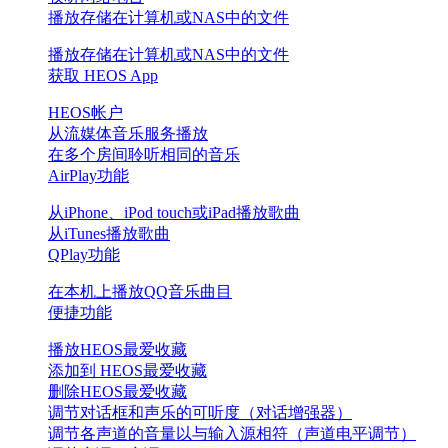
播放存储在计算机或NAS中的文件
播放存储在计算机或NAS中的文件
获取 HEOS App
HEOS帐户
从流媒体音乐服务播放
在多个房间聆听相同的音乐
AirPlay功能
从iPhone、iPod touch或iPad播放歌曲
从iTunes播放歌曲
QPlay功能
在本机上播放QQ音乐曲目
便捷功能
播放HEOS最爱收藏
添加到 HEOS最爱收藏
删除HEOS最爱收藏
调节对话框和声乐的可听度（对话增强器）
调节各声道的音量以与输入源相符（声道电平调节）