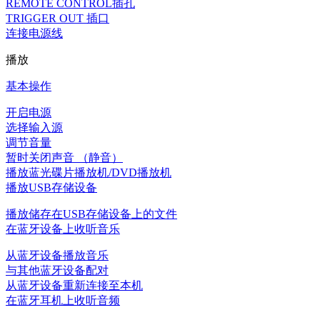
REMOTE CONTROL插孔
TRIGGER OUT 插口
连接电源线
播放
基本操作
开启电源
选择输入源
调节音量
暂时关闭声音 （静音）
播放蓝光碟片播放机/DVD播放机
播放USB存储设备
播放储存在USB存储设备上的文件
在蓝牙设备上收听音乐
从蓝牙设备播放音乐
与其他蓝牙设备配对
从蓝牙设备重新连接至本机
在蓝牙耳机上收听音频