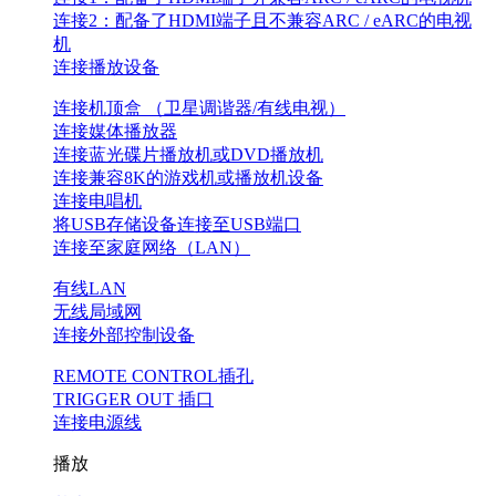
连接2：配备了HDMI端子且不兼容ARC / eARC的电视
机
连接播放设备
连接机顶盒 （卫星调谐器/有线电视）
连接媒体播放器
连接蓝光碟片播放机或DVD播放机
连接兼容8K的游戏机或播放机设备
连接电唱机
将USB存储设备连接至USB端口
连接至家庭网络（LAN）
有线LAN
无线局域网
连接外部控制设备
REMOTE CONTROL插孔
TRIGGER OUT 插口
连接电源线
播放