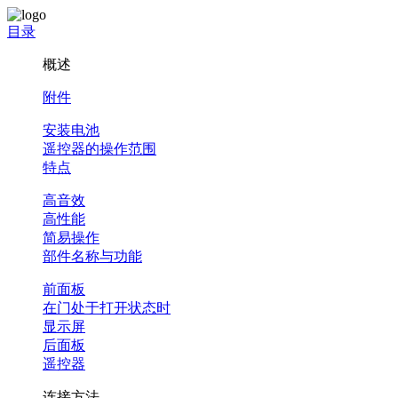
目录
概述
附件
安装电池
遥控器的操作范围
特点
高音效
高性能
简易操作
部件名称与功能
前面板
在门处于打开状态时
显示屏
后面板
遥控器
连接方法