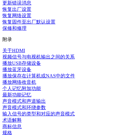
更新错误消息
恢复出厂设置
恢复网络设置
恢复固件至出厂默认设置
保修和修理
附录
关于HDMI
视频信号与电视机输出之间的关系
播放USB存储设备
播放蓝牙设备
播放保存在计算机或NAS中的文件
播放网络收音机
个人记忆附加功能
最新功能记忆
声音模式和声道输出
声音模式和环绕参数
输入信号的类型和对应的声音模式
术语解释
商标信息
规格