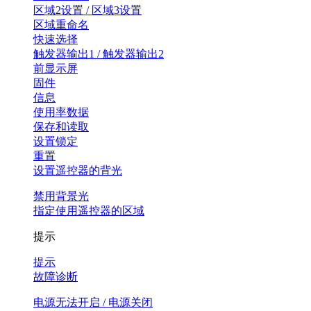
区域2设置 / 区域3设置
区域重命名
快速选择
触发器输出1 / 触发器输出2
前显示屏
固件
信息
使用率数据
保存和读取
设置锁定
重置
设置遥控器的背光
禁用背景光
指定使用遥控器的区域
提示
提示
故障诊断
电源无法开启 / 电源关闭