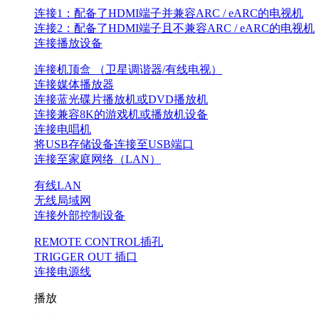
连接1：配备了HDMI端子并兼容ARC / eARC的电视机
连接2：配备了HDMI端子且不兼容ARC / eARC的电视机
连接播放设备
连接机顶盒 （卫星调谐器/有线电视）
连接媒体播放器
连接蓝光碟片播放机或DVD播放机
连接兼容8K的游戏机或播放机设备
连接电唱机
将USB存储设备连接至USB端口
连接至家庭网络（LAN）
有线LAN
无线局域网
连接外部控制设备
REMOTE CONTROL插孔
TRIGGER OUT 插口
连接电源线
播放