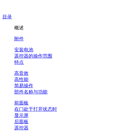
目录
概述
附件
安装电池
遥控器的操作范围
特点
高音效
高性能
简易操作
部件名称与功能
前面板
在门处于打开状态时
显示屏
后面板
遥控器