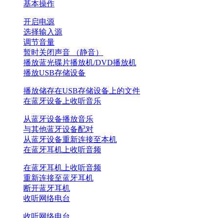
基本操作
开启电源
选择输入源
调节音量
暂时关闭声音 （静音）
播放蓝光碟片播放机/DVD播放机
播放USB存储设备
播放储存在USB存储设备上的文件
在蓝牙设备上收听音乐
从蓝牙设备播放音乐
与其他蓝牙设备配对
从蓝牙设备重新连接至本机
在蓝牙耳机上收听音频
在蓝牙耳机上收听音频
重新连接至蓝牙耳机
断开蓝牙耳机
收听网络电台
收听网络电台