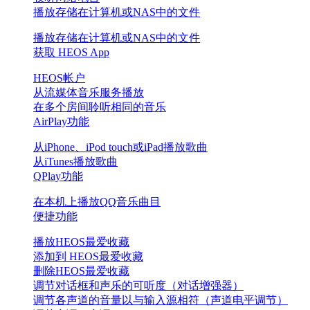
播放存储在计算机或NAS中的文件
播放存储在计算机或NAS中的文件
获取 HEOS App
HEOS帐户
从流媒体音乐服务播放
在多个房间聆听相同的音乐
AirPlay功能
从iPhone、iPod touch或iPad播放歌曲
从iTunes播放歌曲
QPlay功能
在本机上播放QQ音乐曲目
便捷功能
播放HEOS最爱收藏
添加到 HEOS最爱收藏
删除HEOS最爱收藏
调节对话框和声乐的可听度（对话增强器）
调节各声道的音量以与输入源相符（声道电平调节）