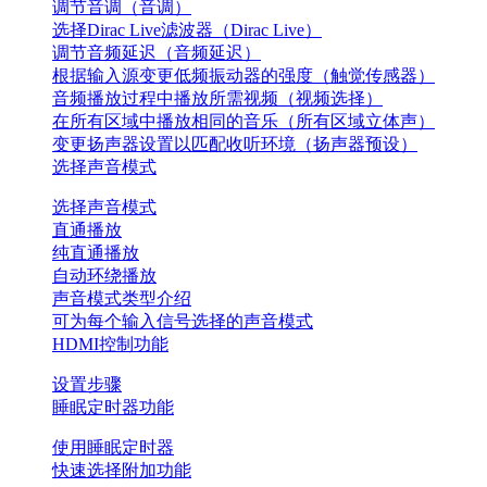
调节音调（音调）
选择Dirac Live滤波器（Dirac Live）
调节音频延迟（音频延迟）
根据输入源变更低频振动器的强度（触觉传感器）
音频播放过程中播放所需视频（视频选择）
在所有区域中播放相同的音乐（所有区域立体声）
变更扬声器设置以匹配收听环境（扬声器预设）
选择声音模式
选择声音模式
直通播放
纯直通播放
自动环绕播放
声音模式类型介绍
可为每个输入信号选择的声音模式
HDMI控制功能
设置步骤
睡眠定时器功能
使用睡眠定时器
快速选择附加功能