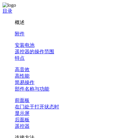
目录
概述
附件
安装电池
遥控器的操作范围
特点
高音效
高性能
简易操作
部件名称与功能
前面板
在门处于打开状态时
显示屏
后面板
遥控器
连接方法