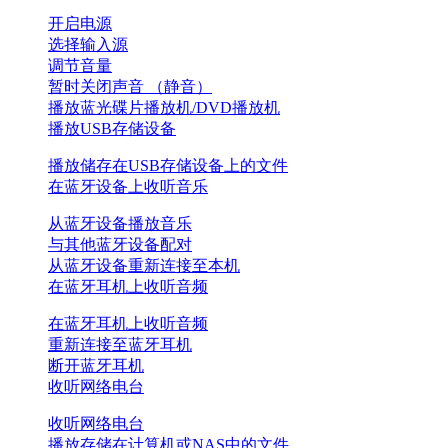
开启电源
选择输入源
调节音量
暂时关闭声音 （静音）
播放蓝光碟片播放机/DVD播放机
播放USB存储设备
播放储存在USB存储设备上的文件
在蓝牙设备上收听音乐
从蓝牙设备播放音乐
与其他蓝牙设备配对
从蓝牙设备重新连接至本机
在蓝牙耳机上收听音频
在蓝牙耳机上收听音频
重新连接至蓝牙耳机
断开蓝牙耳机
收听网络电台
收听网络电台
播放存储在计算机或NAS中的文件