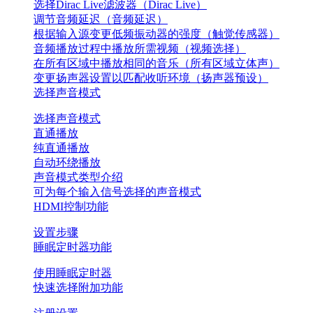
选择Dirac Live滤波器（Dirac Live）
调节音频延迟（音频延迟）
根据输入源变更低频振动器的强度（触觉传感器）
音频播放过程中播放所需视频（视频选择）
在所有区域中播放相同的音乐（所有区域立体声）
变更扬声器设置以匹配收听环境（扬声器预设）
选择声音模式
选择声音模式
直通播放
纯直通播放
自动环绕播放
声音模式类型介绍
可为每个输入信号选择的声音模式
HDMI控制功能
设置步骤
睡眠定时器功能
使用睡眠定时器
快速选择附加功能