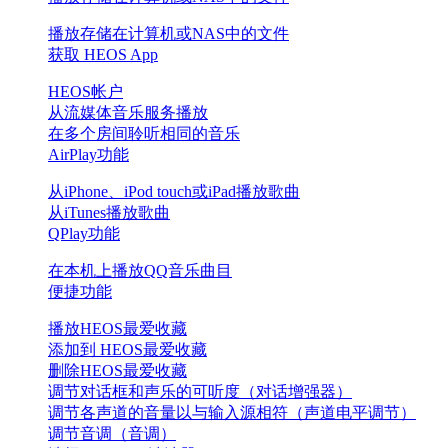
播放存储在计算机或NAS中的文件
获取 HEOS App
HEOS帐户
从流媒体音乐服务播放
在多个房间聆听相同的音乐
AirPlay功能
从iPhone、iPod touch或iPad播放歌曲
从iTunes播放歌曲
QPlay功能
在本机上播放QQ音乐曲目
便捷功能
播放HEOS最爱收藏
添加到 HEOS最爱收藏
删除HEOS最爱收藏
调节对话框和声乐的可听度（对话增强器）
调节各声道的音量以与输入源相符（声道电平调节）
调节音调（音调）