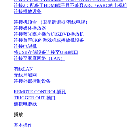
连接2：配备了HDMI端子且不兼容ARC / eARC的电视机
连接播放设备
连接机顶盒 （卫星调谐器/有线电视）
连接媒体播放器
连接蓝光碟片播放机或DVD播放机
连接兼容8K的游戏机或播放机设备
连接电唱机
将USB存储设备连接至USB端口
连接至家庭网络（LAN）
有线LAN
无线局域网
连接外部控制设备
REMOTE CONTROL插孔
TRIGGER OUT 插口
连接电源线
播放
基本操作