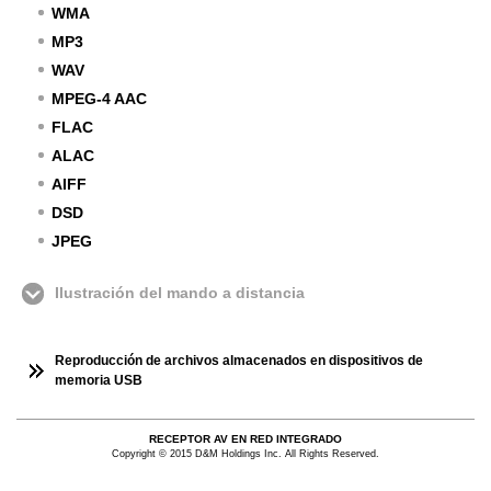
WMA
MP3
WAV
MPEG-4 AAC
FLAC
ALAC
AIFF
DSD
JPEG
Ilustración del mando a distancia
Reproducción de archivos almacenados en dispositivos de
memoria USB
RECEPTOR AV EN RED INTEGRADO
Copyright © 2015 D&M Holdings Inc. All Rights Reserved.