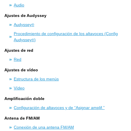
Audio
Ajustes de Audyssey
Audyssey
®
Procedimiento de configuración de los altavoces (Config
Audyssey
)
®
Ajustes de red
Red
Ajustes de vídeo
Estructura de los menús
Vídeo
Amplificación doble
Configuración de altavoces y de “Asignar amplif.”
Antena de FM/AM
Conexión de una antena FM/AM