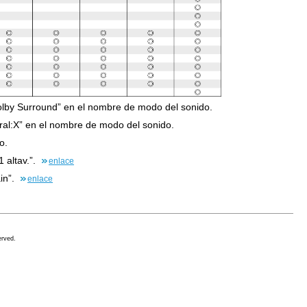
olby Surround” en el nombre de modo del sonido.
ral:X” en el nombre de modo del sonido.
o.
1 altav.”.
enlace
in”.
enlace
erved.