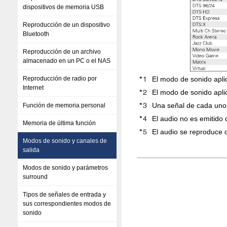
dispositivos de memoria USB
Reproducción de un dispositivo
Bluetooth
Reproducción de un archivo
almacenado en un PC o el NAS
Reproducción de radio por
El modo de sonido apli
Internet
El modo de sonido apli
Una señal de cada uno 
Función de memoria personal
El audio no es emitido 
Memoria de última función
El audio se reproduce
Modos de sonido y canales de
salida
Modos de sonido y parámetros
surround
Tipos de señales de entrada y
sus correspondientes modos de
sonido