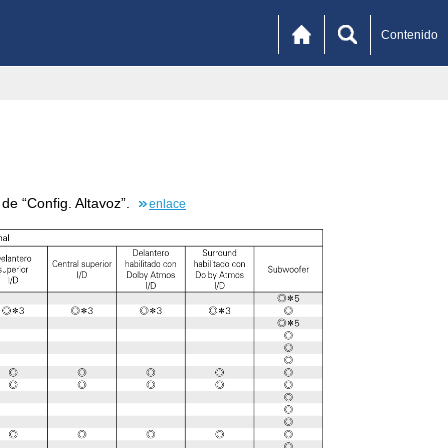
Contenido
de “Config. Altavoz”.
enlace