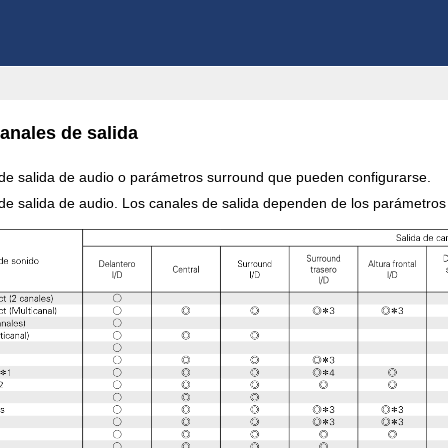
anales de salida
 de salida de audio o parámetros surround que pueden configurarse.
 de salida de audio. Los canales de salida dependen de los parámetros 