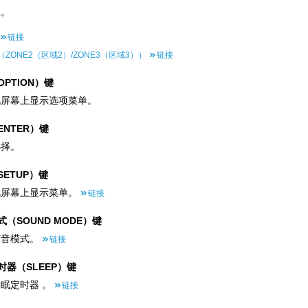
级。
链接
ZONE2（区域2）/ZONE3（区域3））
链接
PTION）键
视屏幕上显示选项菜单。
ENTER）键
选择。
SETUP）键
视屏幕上显示菜单。
链接
（SOUND MODE）键
声音模式。
链接
时器（SLEEP）键
眠定时器 。
链接