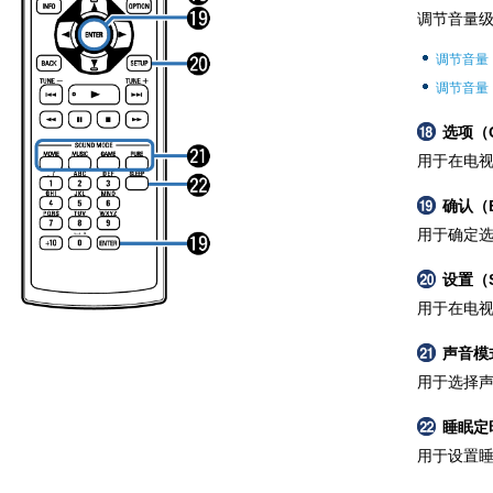
调节音量
调节音量
调节音量（
选项（O
用于在电
确认（
用于确定
设置（
用于在电
声音模式
用于选择
睡眠定
用于设置睡