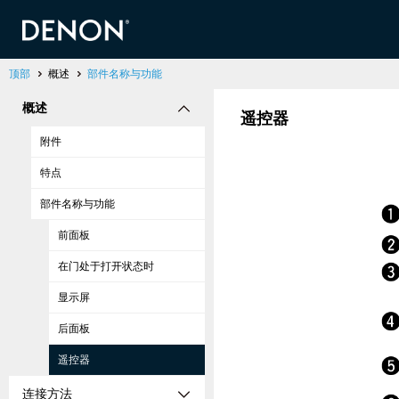
顶部
概述
部件名称与功能
概述
遥控器
附件
特点
部件名称与功能
前面板
在门处于打开状态时
显示屏
后面板
遥控器
连接方法