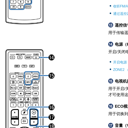
收听FM/
通过遥控
遥控信
用于传输
电源（
开启/关闭
开启电源
ZONE2 
电视机
用于开启/
才可使用
ECO
用于切换到
音量（