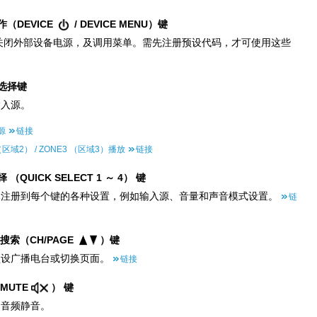
作（DEVICE
/ DEVICE MENU）键
关闭外部设备电源，及调用菜单。需先注册预设代码，才可使用这些
选择键
输入源。
源
链接
（区域2） / ZONE3 （区域3）播放
链接
 （QUICK SELECT 1 ～ 4） 键
已注册到每个键的各种设置，例如输入源、音量和声音模式设置。
链
搜索（CH/PAGE
）键
预设广播电台或切换页面。
链接
MUTE
） 键
出音频静音。