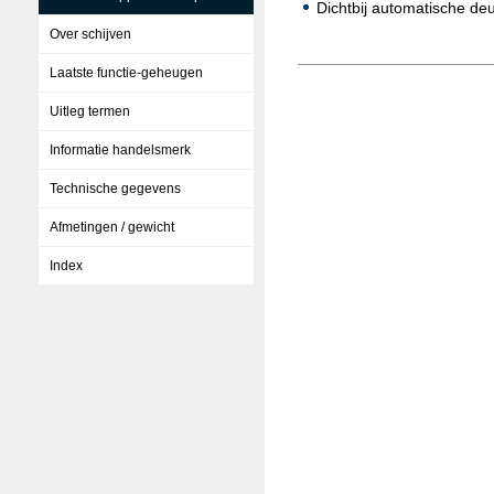
Dichtbij automatische d
Over schijven
Laatste functie-geheugen
Uitleg termen
Informatie handelsmerk
Technische gegevens
Afmetingen / gewicht
Index