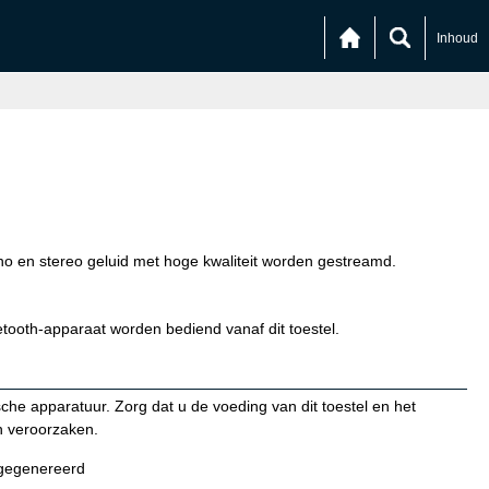
Inhoud
 en stereo geluid met hoge kwaliteit worden gestreamd.
tooth-apparaat worden bediend vanaf dit toestel.
che apparatuur. Zorg dat u de voeding van dit toestel en het
n veroorzaken.
 gegenereerd