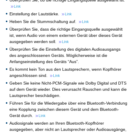
Überprüfen Sie, ob die richtige Eingangsquelle ausgewählt ist.
Link
Einstellung der Lautstärke.
Link
Heben Sie die Stummschaltung auf.
Link
Überprüfen Sie, dass die richtige Eingangsquelle ausgewählt
ist, wenn Audio von einem externen Gerät über dieses Gerät
ausgegeben werden soll.
Link
Überprüfen Sie die Einstellung des digitalen Audioausgangs
des angeschlossenen Geräts. Möglicherweise ist die
Anfangseinstellung des Geräts “Aus”.
Es kommt kein Ton aus den Lautsprechern, wenn Kopfhörer
angeschlossen sind.
Link
Geben Sie keine Nicht-PCM-Signale wie Dolby Digital und DTS
auf dem Gerät wieder. Dies verursacht Rauschen und kann die
Lautsprecher beschädigen.
Führen Sie für die Wiedergabe über eine Bluetooth-Verbindung
eine Kopplung zwischen diesem Gerät und dem Bluetooth-
Gerät durch.
Link
Audiosignale werden an Ihren Bluetooth-Kopfhörer
ausgegeben, aber nicht an Lautsprecher oder Audioausgänge,