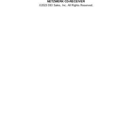
NETZWERK CD-RECEIVER
©2023 DEI Sales, Inc. All Rights Reserved.