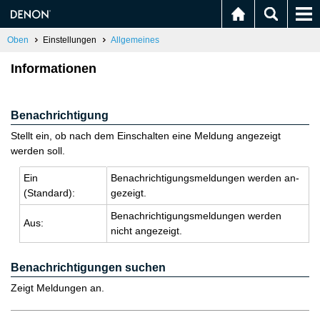
Oben
Einstellungen
Allgemeines
Informationen
Benachrichtigung
Stellt ein, ob nach dem Einschalten eine Meldung angezeigt
werden soll.
Ein
Be­nach­rich­ti­gungs­mel­dun­gen wer­den an­
(Stan­dard):
ge­zeigt.
Be­nach­rich­ti­gungs­mel­dun­gen wer­den
Aus:
nicht an­ge­zeigt.
Benachrichtigungen suchen
Zeigt Meldungen an.