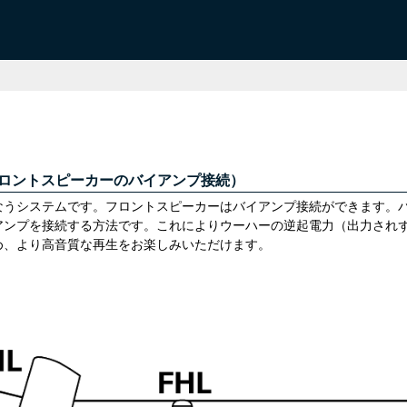
（フロントスピーカーのバイアンプ接続）
こなうシステムです。フロントスピーカーはバイアンプ接続ができます
アンプを接続する方法です。これによりウーハーの逆起電力（出力され
め、より高音質な再生をお楽しみいただけます。