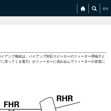
目次
。バイアンプ接続は、バイアンプ対応スピーカーのツィーター用端子と
ずに戻ってくる電力）がツィーターに流れ込んでツィーターの音質に