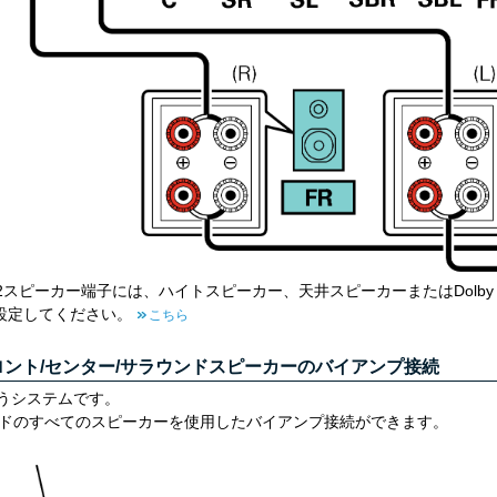
GHT2スピーカー端子には、ハイトスピーカー、天井スピーカーまたはDolby 
設定してください。
こちら
ロント/センター/サラウンドスピーカーのバイアンプ接続
なうシステムです。
ンドのすべてのスピーカーを使用したバイアンプ接続ができます。