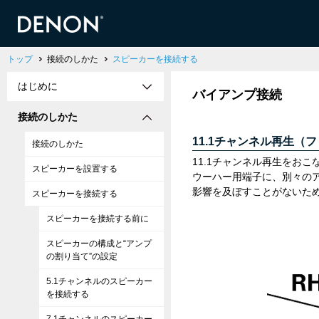
トップ
接続のしかた
スピーカーを接続する
はじめに
バイアンプ接続
接続のしかた
11.1チャンネル再生
接続のしかた
11.1チャンネル再生をお
スピーカーを設置する
ウーハー用端子に、別々の
影響を及ぼすことがないた
スピーカーを接続する
スピーカーを接続する前に
スピーカーの構成と“アンプ
の割り当て”の設定
5.1チャンネルのスピーカー
を接続する