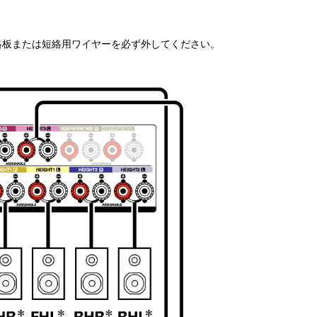
絡板または短絡用ワイヤーを必ず外してください。