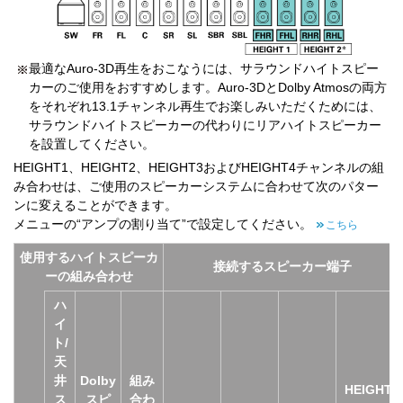
最適なAuro-3D再生をおこなうには、サラウンドハイトスピー
カーのご使用をおすすめします。Auro-3DとDolby Atmosの両方
をそれぞれ13.1チャンネル再生でお楽しみいただくためには、
サラウンドハイトスピーカーの代わりにリアハイトスピーカー
を設置してください。
HEIGHT1、HEIGHT2、HEIGHT3およびHEIGHT4チャンネルの組
み合わせは、ご使用のスピーカーシステムに合わせて次のパター
ンに変えることができます。
メニューの“アンプの割り当て”で設定してください。
こちら
使用するハイトスピーカ
接続するスピーカー端子
ーの組み合わせ
ハ
イ
ト/
天
井
Dolby
組み
HEIGHT
ス
スピ
合わ