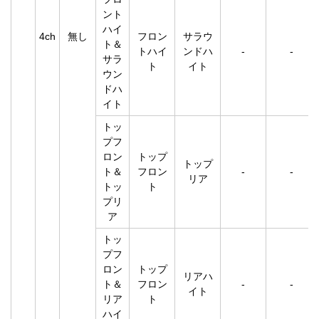
ント
ハイ
4ch
無し
フロン
サラウ
ト＆
トハイ
ンドハ
-
-
サラ
ト
イト
ウン
ドハ
イト
トッ
プフ
ロン
トップ
トップ
ト＆
フロン
-
-
リア
トッ
ト
プリ
ア
トッ
プフ
ロン
トップ
リアハ
ト＆
フロン
-
-
イト
リア
ト
ハイ