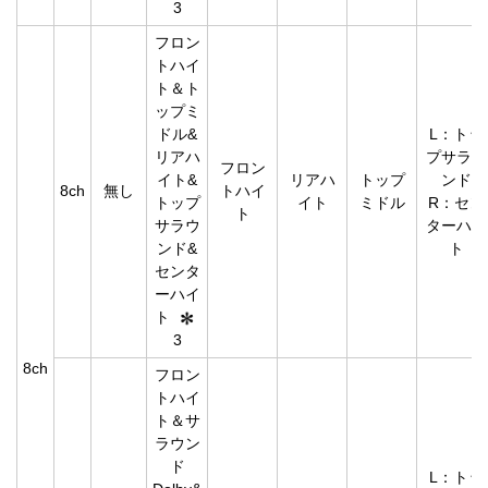
3
フロン
トハイ
ト＆ト
ップミ
ドル&
L：トッ
リアハ
プサラウ
フロン
イト&
リアハ
トップ
ンド
8ch
無し
トハイ
トップ
イト
ミドル
R：セン
ト
サラウ
ターハイ
ンド&
ト
センタ
ーハイ
ト
3
8ch
フロン
トハイ
ト＆サ
ラウン
ド
L：トッ