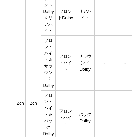
ント
Dolby
フロン
リアハ
-
-
＆リ
トDolby
イト
アハ
イト
フロ
ント
ハイ
フロン
サラウ
ト＆
トハイ
ンド
-
-
サラ
ト
Dolby
ウン
ド
Dolby
フロ
ント
2ch
2ch
ハイ
フロン
ト＆
バック
トハイ
-
-
バッ
Dolby
ト
ク
Dolby