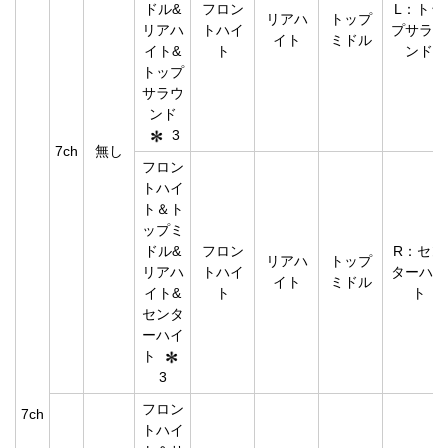
ドル&
フロン
L：トッ
リアハ
トップ
リアハ
トハイ
プサラウ
イト
ミドル
イト&
ト
ンド
トップ
サラウ
ンド
3
7ch
無し
フロン
トハイ
ト＆ト
ップミ
ドル&
フロン
R：セン
リアハ
トップ
リアハ
トハイ
ターハイ
イト
ミドル
イト&
ト
ト
センタ
ーハイ
ト
3
フロン
7ch
トハイ