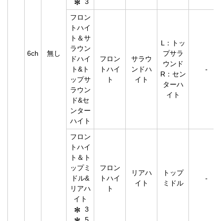
3
フロン
トハイ
ト＆サ
L：トッ
ラウン
6ch
無し
プサラ
ドハイ
フロン
サラウ
ウンド
ト&ト
トハイ
ンドハ
-
R：セン
ップサ
ト
イト
ターハ
ラウン
イト
ド&セ
ンター
ハイト
フロン
トハイ
ト＆ト
ップミ
フロン
リアハ
トップ
ドル&
トハイ
-
イト
ミドル
リアハ
ト
イト
3
5