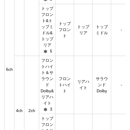
トップ
フロン
ト&ト
トップ
ップミ
トップ
トップ
フロン
-
ドル&
リア
ミドル
ト
トップ
リア
5
フロン
トハイ
6ch
ト＆サ
ラウン
フロン
サラウ
リアハ
ド
トハイ
ンド
-
イト
Dolby&
ト
Dolby
リアハ
イト
3
4ch
2ch
トップ
フロン