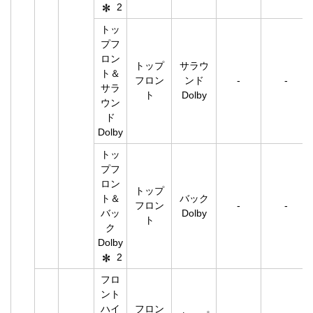
2
トッ
プフ
ロン
トップ
サラウ
ト＆
フロン
ンド
-
-
サラ
ト
Dolby
ウン
ド
Dolby
トッ
プフ
ロン
トップ
ト＆
バック
フロン
-
-
バッ
Dolby
ト
ク
Dolby
2
フロ
ント
ハイ
フロン