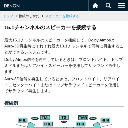
トップ
接続のしかた
スピーカーを接続する
15.1チャンネルのスピーカーを接続する
最大15.1チャンネルのスピーカーを接続して、Dolby Atmosと
Auro-3D再生時にそれぞれ最大13.1チャンネルで同時に再生するこ
とができるシステムです。
Dolby Atmos信号を再生しているときは、フロントハイト、トップ
ミドルまたはリアハイトスピーカーを使用してサラウンド再生し
ます。
Auro-3D信号を再生しているときは、フロントハイト、リアハイ
ト、センターハイトまたはトップサラウンドスピーカーを使用し
てサラウンド再生します。
接続例