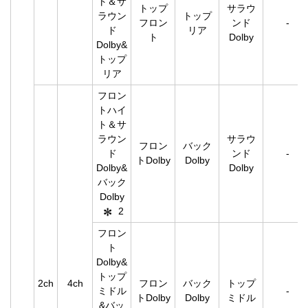
ト＆サ
トップ
サラウ
ラウン
トップ
フロン
ンド
-
ド
リア
ト
Dolby
Dolby&
トップ
リア
フロン
トハイ
ト＆サ
ラウン
サラウ
フロン
バック
ド
ンド
-
トDolby
Dolby
Dolby&
Dolby
バック
Dolby
2
フロン
ト
Dolby&
トップ
2ch
4ch
フロン
バック
トップ
ミドル
-
トDolby
Dolby
ミドル
&バッ