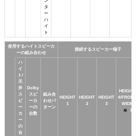
ン
タ
ー
ハ
イ
ト
使用するハイトスピーカ
接続するスピーカー端子
ーの組み合わせ
ハ
イ
ト/
天
井
Dolby
HEIGHT
ス
スピ
組み合
HEIGHT
HEIGHT
HEIGHT
4/FRON
ピ
ーカ
わせパ
1
2
3
WIDE
ー
ーの
ターン
1
カ
台数
ー
の
台