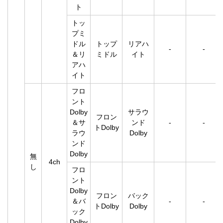
ト
トッ
プミ
ドル
トップ
リアハ
-
-
＆リ
ミドル
イト
アハ
イト
フロ
ント
Dolby
サラウ
フロン
＆サ
ンド
-
-
トDolby
ラウ
Dolby
ンド
Dolby
無
4ch
し
フロ
ント
Dolby
フロン
バック
＆バ
-
-
トDolby
Dolby
ック
Dolby