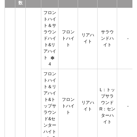
数
フロン
トハイ
ト＆サ
ラウン
フロン
サラウ
リアハ
ドハイ
トハイ
ンドハ
-
イト
ト&リ
ト
イト
アハイ
ト
4
フロン
トハイ
ト＆リ
L：トッ
アハイ
プサラ
ト&ト
フロン
リアハ
ウンド
ップサ
トハイ
-
イト
R：セン
ラウン
ト
ターハ
ド&セ
イト
ンター
ハイト