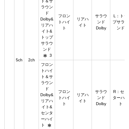
ト＆サ
ラウン
ド
フロン
サラウ
L：トッ
Dolby&
リアハ
トハイ
ンド
プサラウ
リアハ
イト
ト
Dolby
ンド
イト&
トップ
サラウ
ンド
3
5ch
2ch
フロン
トハイ
ト＆サ
ラウン
ド
フロン
サラウ
R：セン
Dolby&
リアハ
トハイ
ンド
ターハイ
リアハ
イト
ト
Dolby
ト
イト&
センタ
ーハイ
ト