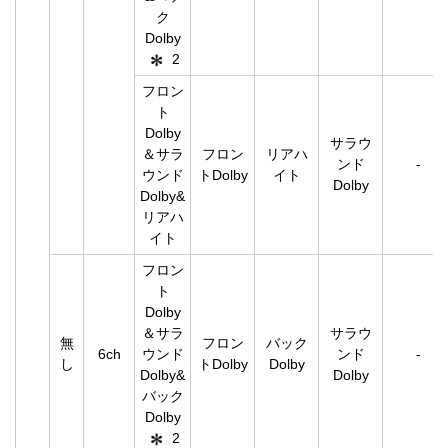
ク
Dolby
2
フロン
ト
Dolby
サラウ
＆サラ
フロン
リアハ
ンド
-
ウンド
トDolby
イト
Dolby
Dolby&
リアハ
イト
フロン
ト
Dolby
＆サラ
サラウ
無
フロン
バック
6ch
ウンド
ンド
-
し
トDolby
Dolby
Dolby&
Dolby
バック
Dolby
2