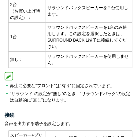
2台
サラウンドバックスピーカーを2 台使用し
（お買い上げ時
ます。
の設定）：
サラウンドバックスピーカーを1台のみ使
用します。この設定を選択したときは、
1台：
SURROUND BACK L端子に接続してくだ
さい。
サラウンドバックスピーカーを使用しませ
無し：
ん。
再生に必要な“フロント”は“有り”に固定されています。
“サラウンド”の設定が“無し”のとき、“サラウンドバック”の設定
は自動的に“無し”になります。
接続
音声を出力する端子を設定します。
スピーカー+プリ