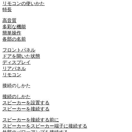
リモコンの使いかた
特長
高音質
多彩な機能
簡単操作
各部の名前
フロントパネル
ドアを開いた状態
ディスプレイ
リアパネル
リモコン
接続のしかた
接続のしかた
スピーカーを設置する
スピーカーを接続する
スピーカーを接続する前に
スピーカーをスピーカー端子に接続する