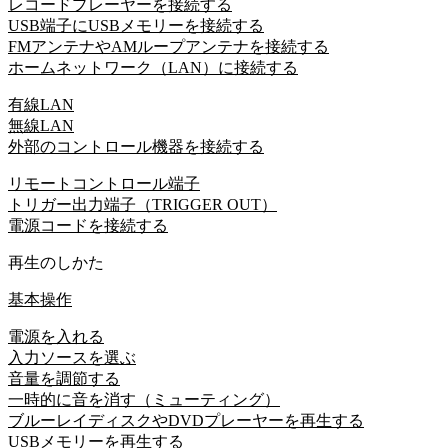
レコードプレーヤーを接続する
USB端子にUSBメモリーを接続する
FMアンテナやAMループアンテナを接続する
ホームネットワーク（LAN）に接続する
有線LAN
無線LAN
外部のコントロール機器を接続する
リモートコントロール端子
トリガー出力端子（TRIGGER OUT）
電源コードを接続する
再生のしかた
基本操作
電源を入れる
入力ソースを選ぶ
音量を調節する
一時的に音を消す（ミューティング）
ブルーレイディスクやDVDプレーヤーを再生する
USBメモリーを再生する