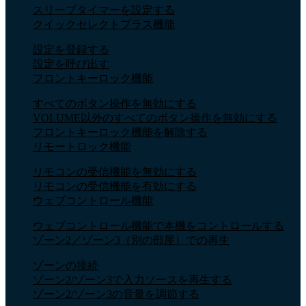
スリープタイマーを設定する
クイックセレクトプラス機能
設定を登録する
設定を呼び出す
フロントキーロック機能
すべてのボタン操作を無効にする
VOLUME以外のすべてのボタン操作を無効にする
フロントキーロック機能を解除する
リモートロック機能
リモコンの受信機能を無効にする
リモコンの受信機能を有効にする
ウェブコントロール機能
ウェブコントロール機能で本機をコントロールする
ゾーン2／ゾーン3（別の部屋）での再生
ゾーンの接続
ゾーン2/ゾーン3で入力ソースを再生する
ゾーン2/ゾーン3の音量を調節する