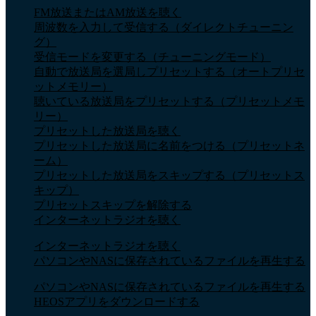
FM放送またはAM放送を聴く
周波数を入力して受信する（ダイレクトチューニン
グ）
受信モードを変更する（チューニングモード）
自動で放送局を選局しプリセットする（オートプリセ
ットメモリー）
聴いている放送局をプリセットする（プリセットメモ
リー）
プリセットした放送局を聴く
プリセットした放送局に名前をつける（プリセットネ
ーム）
プリセットした放送局をスキップする（プリセットス
キップ）
プリセットスキップを解除する
インターネットラジオを聴く
インターネットラジオを聴く
パソコンやNASに保存されているファイルを再生する
パソコンやNASに保存されているファイルを再生する
HEOSアプリをダウンロードする