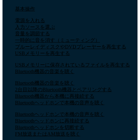
基本操作
電源を入れる
入力ソースを選ぶ
音量を調節する
一時的に音を消す（ミューティング）
ブルーレイディスクやDVDプレーヤーを再生する
USBメモリーを再生する
USBメモリーに保存されているファイルを再生する
Bluetooth機器の音楽を聴く
Bluetooth機器の音楽を聴く
2台目以降のBluetooth機器とペアリングする
Bluetooth機器から本機に再接続する
Bluetoothヘッドホンで本機の音声を聴く
Bluetoothヘッドホンで本機の音声を聴く
Bluetoothヘッドホンに再接続する
Bluetoothヘッドホンを切断する
FM放送またはAM放送を聴く