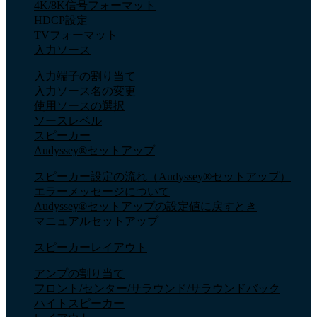
4K/8K信号フォーマット
HDCP設定
TVフォーマット
入力ソース
入力端子の割り当て
入力ソース名の変更
使用ソースの選択
ソースレベル
スピーカー
Audyssey®セットアップ
スピーカー設定の流れ（Audyssey®セットアップ）
エラーメッセージについて
Audyssey®セットアップの設定値に戻すとき
マニュアルセットアップ
スピーカーレイアウト
アンプの割り当て
フロント/センター/サラウンド/サラウンドバック
ハイトスピーカー