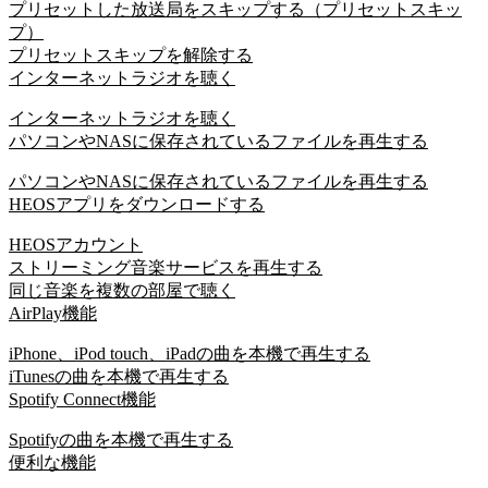
プリセットした放送局をスキップする（プリセットスキッ
プ）
プリセットスキップを解除する
インターネットラジオを聴く
インターネットラジオを聴く
パソコンやNASに保存されているファイルを再生する
パソコンやNASに保存されているファイルを再生する
HEOSアプリをダウンロードする
HEOSアカウント
ストリーミング音楽サービスを再生する
同じ音楽を複数の部屋で聴く
AirPlay機能
iPhone、iPod touch、iPadの曲を本機で再生する
iTunesの曲を本機で再生する
Spotify Connect機能
Spotifyの曲を本機で再生する
便利な機能