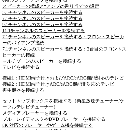
外部のパワーアンプを接続する
スピーカーの構成と“アンプの割り当て”の設定
5.1チャンネルのスピーカーを接続する
7.1チャンネルのスピーカーを接続する
9.1チャンネルのスピーカーを接続する
11.1チャンネルのスピーカーを接続する
7.1チャンネルのスピーカーを接続する：フロントスピーカ
ーのバイアンプ接続
7.1チャンネルのスピーカーを接続する：2台目のフロントス
ピーカーの接続
マルチゾーンのスピーカーを接続する
テレビを接続する
接続1：HDMI端子付きおよびARC/eARC機能対応のテレビ
接続2：HDMI端子付きARC/eARC機能非対応のテレビ
再生機器を接続する
セットトップボックスを接続する（衛星放送チューナー/ケ
ーブルテレビチューナー）
メディアプレーヤーを接続する
ブルーレイディスクやDVDプレーヤーを接続する
8K 対応のプレーヤーやゲーム機を接続する