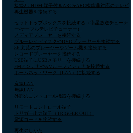
接続2：HDMI端子付きARC/eARC機能非対応のテレビ
再生機器を接続する
セットトップボックスを接続する（衛星放送チューナ
ー/ケーブルテレビチューナー）
メディアプレーヤーを接続する
ブルーレイディスクやDVDプレーヤーを接続する
8K 対応のプレーヤーやゲーム機を接続する
レコードプレーヤーを接続する
USB端子にUSBメモリーを接続する
FMアンテナやAMループアンテナを接続する
ホームネットワーク（LAN）に接続する
有線LAN
無線LAN
外部のコントロール機器を接続する
リモートコントロール端子
トリガー出力端子（TRIGGER OUT）
電源コードを接続する
再生のしかた