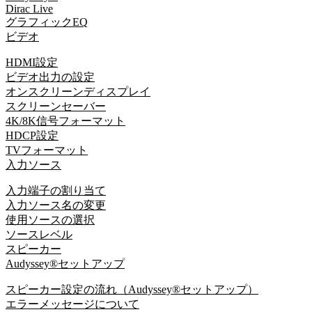
Dirac Live
グラフィックEQ
ビデオ
HDMI設定
ビデオ出力の設定
オンスクリーンディスプレイ
スクリーンセーバー
4K/8K信号フォーマット
HDCP設定
TVフォーマット
入力ソース
入力端子の割り当て
入力ソース名の変更
使用ソースの選択
ソースレベル
スピーカー
Audyssey®セットアップ
スピーカー設定の流れ（Audyssey®セットアップ）
エラーメッセージについて