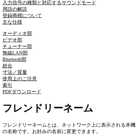
入力信号の種類と対応するサウンドモード
用語の解説
登録商標について
主な仕様
オーディオ部
ビデオ部
チューナー部
無線LAN部
Bluetooth部
総合
寸法／質量
使用上のご注意
索引
PDFダウンロード
フレンドリーネーム
フレンドリーネームとは、ネットワーク上に表示される本機
の名称です。お好みの名前に変更できます。