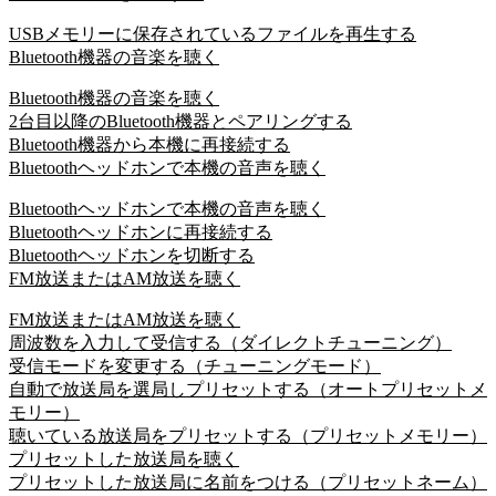
USBメモリーに保存されているファイルを再生する
Bluetooth機器の音楽を聴く
Bluetooth機器の音楽を聴く
2台目以降のBluetooth機器とペアリングする
Bluetooth機器から本機に再接続する
Bluetoothヘッドホンで本機の音声を聴く
Bluetoothヘッドホンで本機の音声を聴く
Bluetoothヘッドホンに再接続する
Bluetoothヘッドホンを切断する
FM放送またはAM放送を聴く
FM放送またはAM放送を聴く
周波数を入力して受信する（ダイレクトチューニング）
受信モードを変更する（チューニングモード）
自動で放送局を選局しプリセットする（オートプリセットメ
モリー）
聴いている放送局をプリセットする（プリセットメモリー）
プリセットした放送局を聴く
プリセットした放送局に名前をつける（プリセットネーム）