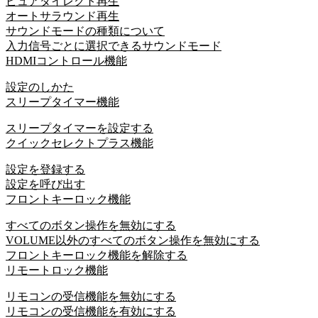
ピュアダイレクト再生
オートサラウンド再生
サウンドモードの種類について
入力信号ごとに選択できるサウンドモード
HDMIコントロール機能
設定のしかた
スリープタイマー機能
スリープタイマーを設定する
クイックセレクトプラス機能
設定を登録する
設定を呼び出す
フロントキーロック機能
すべてのボタン操作を無効にする
VOLUME以外のすべてのボタン操作を無効にする
フロントキーロック機能を解除する
リモートロック機能
リモコンの受信機能を無効にする
リモコンの受信機能を有効にする