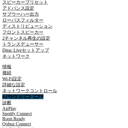
スピーカープリセット
アドバンス設定
サブウーハー出力
ローパスフィルター
ディストリビューション
フロントスピーカー
2チャンネル再生の設定
トランスデューサー
Dirac Liveセットアップ
ネットワーク
情報
接続
Wi-Fi設定
詳細な設定
ネットワークコントロール
フレンドリーネーム
診断
AirPlay
Spotify Connect
Roon Ready
Qobuz Connect