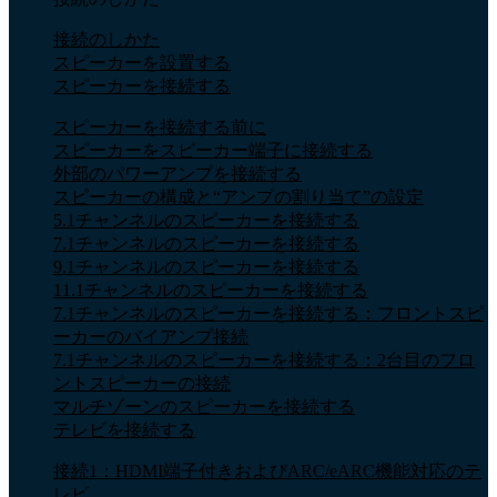
接続のしかた
スピーカーを設置する
スピーカーを接続する
スピーカーを接続する前に
スピーカーをスピーカー端子に接続する
外部のパワーアンプを接続する
スピーカーの構成と“アンプの割り当て”の設定
5.1チャンネルのスピーカーを接続する
7.1チャンネルのスピーカーを接続する
9.1チャンネルのスピーカーを接続する
11.1チャンネルのスピーカーを接続する
7.1チャンネルのスピーカーを接続する：フロントスピ
ーカーのバイアンプ接続
7.1チャンネルのスピーカーを接続する：2台目のフロ
ントスピーカーの接続
マルチゾーンのスピーカーを接続する
テレビを接続する
接続1：HDMI端子付きおよびARC/eARC機能対応のテ
レビ