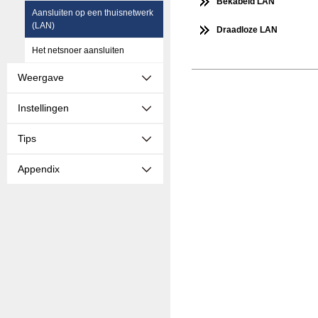
Bekabeld LAN
Aansluiten op een thuisnetwerk
(LAN)
Draadloze LAN
Het netsnoer aansluiten
Weergave
Instellingen
Tips
Appendix