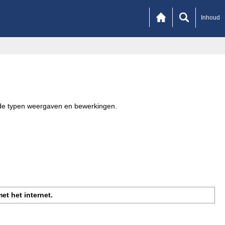
Inhoud
lende typen weergaven en bewerkingen.
et het internet.