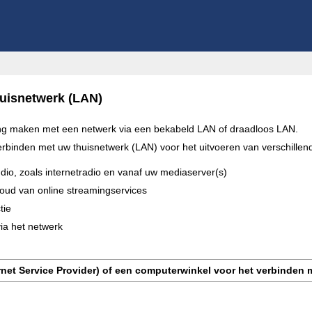
huisnetwerk (LAN)
ding maken met een netwerk via een bekabeld LAN of draadloos LAN.
t verbinden met uw thuisnetwerk (LAN) voor het uitvoeren van verschil
o, zoals internetradio en vanaf uw mediaserver(s)
ud van online streamingservices
tie
via het netwerk
net Service Provider) of een computerwinkel voor het verbinden m