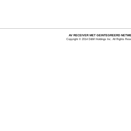
AV RECEIVER MET GEINTEGREERD NETW
Copyright © 2014 D&M Holdings Inc. All Rights Res