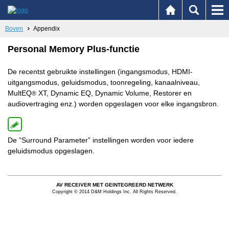
Boven
Appendix
Personal Memory Plus-functie
De recentst gebruikte instellingen (ingangsmodus, HDMI-
uitgangsmodus, geluidsmodus, toonregeling, kanaalniveau,
MultEQ
XT, Dynamic EQ, Dynamic Volume, Restorer en
®
audiovertraging enz.) worden opgeslagen voor elke ingangsbron.
De “Surround Parameter” instellingen worden voor iedere
geluidsmodus opgeslagen.
AV RECEIVER MET GEINTEGREERD NETWERK
Copyright © 2014 D&M Holdings Inc. All Rights Reserved.