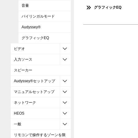
音量
グラフィックEQ
バイリンガルモード
Audyssey®
グラフィックEQ
ビデオ
入力ソース
スピーカー
Audyssey®セットアップ
マニュアルセットアップ
ネットワーク
HEOS
一般
リモコンで操作するゾーンを限