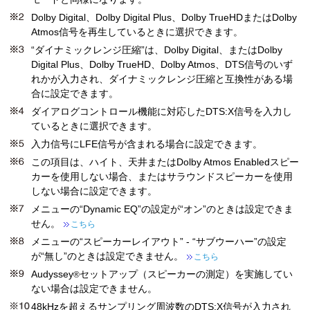
Dolby Digital、Dolby Digital Plus、Dolby TrueHDまたはDolby
Atmos信号を再生しているときに選択できます。
“ダイナミックレンジ圧縮”は、Dolby Digital、またはDolby
Digital Plus、Dolby TrueHD、Dolby Atmos、DTS信号のいず
れかが入力され、ダイナミックレンジ圧縮と互換性がある場
合に設定できます。
ダイアログコントロール機能に対応したDTS:X信号を入力し
ているときに選択できます。
入力信号にLFE信号が含まれる場合に設定できます。
この項目は、ハイト、天井またはDolby Atmos Enabledスピー
カーを使用しない場合、またはサラウンドスピーカーを使用
しない場合に設定できます。
メニューの“Dynamic EQ”の設定が“オン”のときは設定できま
せん。
こちら
メニューの“スピーカーレイアウト” - “サブウーハー”の設定
が“無し”のときは設定できません。
こちら
Audyssey
セットアップ（スピーカーの測定）を実施してい
®
ない場合は設定できません。
48kHzを超えるサンプリング周波数のDTS:X信号が入力され