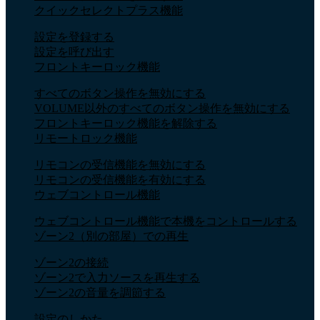
クイックセレクトプラス機能
設定を登録する
設定を呼び出す
フロントキーロック機能
すべてのボタン操作を無効にする
VOLUME以外のすべてのボタン操作を無効にする
フロントキーロック機能を解除する
リモートロック機能
リモコンの受信機能を無効にする
リモコンの受信機能を有効にする
ウェブコントロール機能
ウェブコントロール機能で本機をコントロールする
ゾーン2（別の部屋）での再生
ゾーン2の接続
ゾーン2で入力ソースを再生する
ゾーン2の音量を調節する
設定のしかた