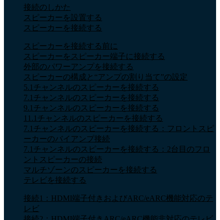
接続のしかた
スピーカーを設置する
スピーカーを接続する
スピーカーを接続する前に
スピーカーをスピーカー端子に接続する
外部のパワーアンプを接続する
スピーカーの構成と“アンプの割り当て”の設定
5.1チャンネルのスピーカーを接続する
7.1チャンネルのスピーカーを接続する
9.1チャンネルのスピーカーを接続する
11.1チャンネルのスピーカーを接続する
7.1チャンネルのスピーカーを接続する：フロントスピ
ーカーのバイアンプ接続
7.1チャンネルのスピーカーを接続する：2台目のフロ
ントスピーカーの接続
マルチゾーンのスピーカーを接続する
テレビを接続する
接続1：HDMI端子付きおよびARC/eARC機能対応のテ
レビ
接続2：HDMI端子付きARC/eARC機能非対応のテレビ