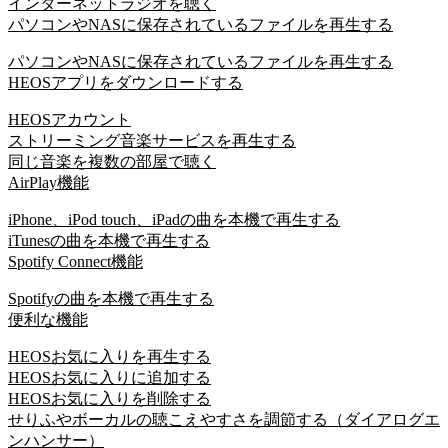
インターネットラジオを聴く
パソコンやNASに保存されているファイルを再生する
パソコンやNASに保存されているファイルを再生する
HEOSアプリをダウンロードする
HEOSアカウント
ストリーミング音楽サービスを再生する
同じ音楽を複数の部屋で聴く
AirPlay機能
iPhone、iPod touch、iPadの曲を本機で再生する
iTunesの曲を本機で再生する
Spotify Connect機能
Spotifyの曲を本機で再生する
便利な機能
HEOSお気に入りを再生する
HEOSお気に入りに追加する
HEOSお気に入りを削除する
せりふやボーカルの聴こえやすさを調節する（ダイアログエ
ンハンサー）