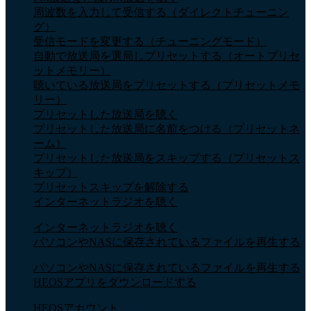
周波数を入力して受信する（ダイレクトチューニン
グ）
受信モードを変更する（チューニングモード）
自動で放送局を選局しプリセットする（オートプリセ
ットメモリー）
聴いている放送局をプリセットする（プリセットメモ
リー）
プリセットした放送局を聴く
プリセットした放送局に名前をつける（プリセットネ
ーム）
プリセットした放送局をスキップする（プリセットス
キップ）
プリセットスキップを解除する
インターネットラジオを聴く
インターネットラジオを聴く
パソコンやNASに保存されているファイルを再生する
パソコンやNASに保存されているファイルを再生する
HEOSアプリをダウンロードする
HEOSアカウント