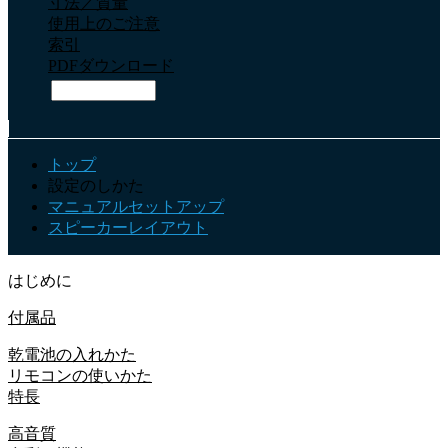
寸法／質量
使用上のご注意
索引
PDFダウンロード
トップ
設定のしかた
マニュアルセットアップ
スピーカーレイアウト
はじめに
付属品
乾電池の入れかた
リモコンの使いかた
特長
高音質