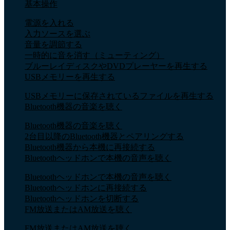
基本操作
電源を入れる
入力ソースを選ぶ
音量を調節する
一時的に音を消す（ミューティング）
ブルーレイディスクやDVDプレーヤーを再生する
USBメモリーを再生する
USBメモリーに保存されているファイルを再生する
Bluetooth機器の音楽を聴く
Bluetooth機器の音楽を聴く
2台目以降のBluetooth機器とペアリングする
Bluetooth機器から本機に再接続する
Bluetoothヘッドホンで本機の音声を聴く
Bluetoothヘッドホンで本機の音声を聴く
Bluetoothヘッドホンに再接続する
Bluetoothヘッドホンを切断する
FM放送またはAM放送を聴く
FM放送またはAM放送を聴く