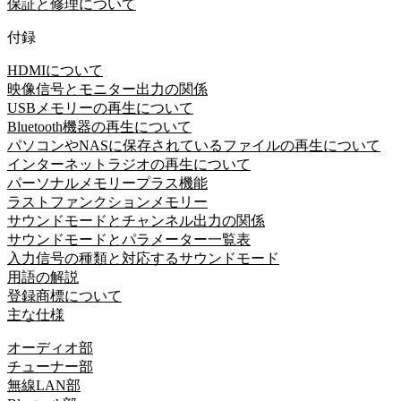
保証と修理について
付録
HDMIについて
映像信号とモニター出力の関係
USBメモリーの再生について
Bluetooth機器の再生について
パソコンやNASに保存されているファイルの再生について
インターネットラジオの再生について
パーソナルメモリープラス機能
ラストファンクションメモリー
サウンドモードとチャンネル出力の関係
サウンドモードとパラメーター一覧表
入力信号の種類と対応するサウンドモード
用語の解説
登録商標について
主な仕様
オーディオ部
チューナー部
無線LAN部