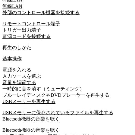
無線LAN
外部のコントロール機器を接続する
リモートコントロール端子
トリガー出力端子
電源コードを接続する
再生のしかた
基本操作
電源を入れる
入力ソースを選ぶ
音量を調節する
一時的に音を消す（ミューティング）
ブルーレイディスクやDVDプレーヤーを再生する
USBメモリーを再生する
USBメモリーに保存されているファイルを再生する
Bluetooth機器の音楽を聴く
Bluetooth機器の音楽を聴く