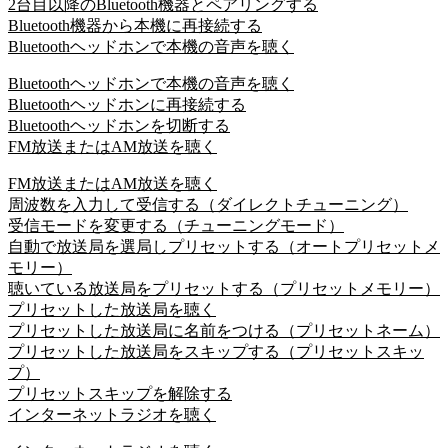
2台目以降のBluetooth機器とペアリングする
Bluetooth機器から本機に再接続する
Bluetoothヘッドホンで本機の音声を聴く
Bluetoothヘッドホンで本機の音声を聴く
Bluetoothヘッドホンに再接続する
Bluetoothヘッドホンを切断する
FM放送またはAM放送を聴く
FM放送またはAM放送を聴く
周波数を入力して受信する（ダイレクトチューニング）
受信モードを変更する（チューニングモード）
自動で放送局を選局しプリセットする（オートプリセットメ
モリー）
聴いている放送局をプリセットする（プリセットメモリー）
プリセットした放送局を聴く
プリセットした放送局に名前をつける（プリセットネーム）
プリセットした放送局をスキップする（プリセットスキッ
プ）
プリセットスキップを解除する
インターネットラジオを聴く