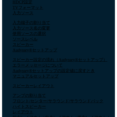
HDCP設定
TVフォーマット
入力ソース
入力端子の割り当て
入力ソース名の変更
使用ソースの選択
ソースレベル
スピーカー
Audyssey®セットアップ
スピーカー設定の流れ（Audyssey®セットアップ）
エラーメッセージについて
Audyssey®セットアップの設定値に戻すとき
マニュアルセットアップ
スピーカーレイアウト
アンプの割り当て
フロント/センター/サラウンド/サラウンドバック
ハイトスピーカー
レイアウト