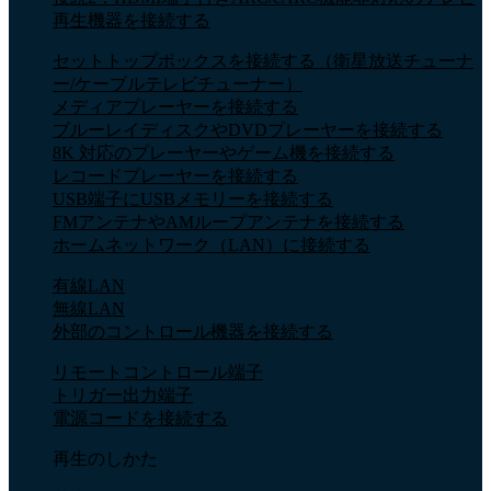
再生機器を接続する
セットトップボックスを接続する（衛星放送チューナ
ー/ケーブルテレビチューナー）
メディアプレーヤーを接続する
ブルーレイディスクやDVDプレーヤーを接続する
8K 対応のプレーヤーやゲーム機を接続する
レコードプレーヤーを接続する
USB端子にUSBメモリーを接続する
FMアンテナやAMループアンテナを接続する
ホームネットワーク（LAN）に接続する
有線LAN
無線LAN
外部のコントロール機器を接続する
リモートコントロール端子
トリガー出力端子
電源コードを接続する
再生のしかた