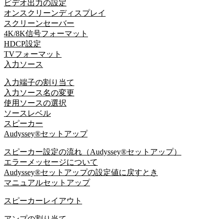
ビデオ出力の設定
オンスクリーンディスプレイ
スクリーンセーバー
4K/8K信号フォーマット
HDCP設定
TVフォーマット
入力ソース
入力端子の割り当て
入力ソース名の変更
使用ソースの選択
ソースレベル
スピーカー
Audyssey®セットアップ
スピーカー設定の流れ（Audyssey®セットアップ）
エラーメッセージについて
Audyssey®セットアップの設定値に戻すとき
マニュアルセットアップ
スピーカーレイアウト
アンプの割り当て