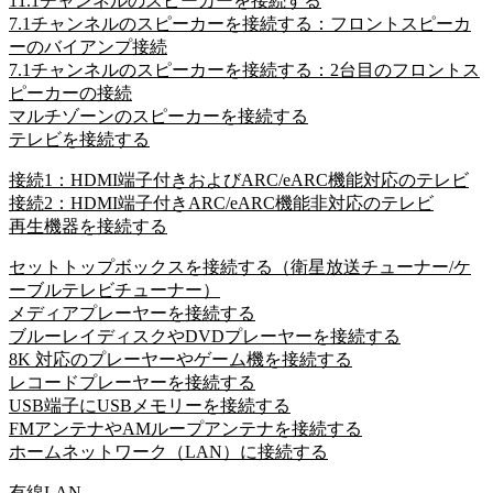
11.1チャンネルのスピーカーを接続する
7.1チャンネルのスピーカーを接続する：フロントスピーカ
ーのバイアンプ接続
7.1チャンネルのスピーカーを接続する：2台目のフロントス
ピーカーの接続
マルチゾーンのスピーカーを接続する
テレビを接続する
接続1：HDMI端子付きおよびARC/eARC機能対応のテレビ
接続2：HDMI端子付きARC/eARC機能非対応のテレビ
再生機器を接続する
セットトップボックスを接続する（衛星放送チューナー/ケ
ーブルテレビチューナー）
メディアプレーヤーを接続する
ブルーレイディスクやDVDプレーヤーを接続する
8K 対応のプレーヤーやゲーム機を接続する
レコードプレーヤーを接続する
USB端子にUSBメモリーを接続する
FMアンテナやAMループアンテナを接続する
ホームネットワーク（LAN）に接続する
有線LAN