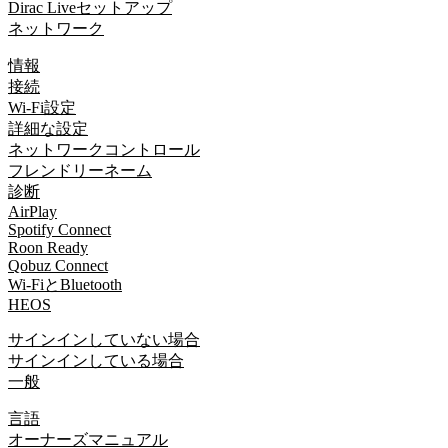
Dirac Liveセットアップ
ネットワーク
情報
接続
Wi-Fi設定
詳細な設定
ネットワークコントロール
フレンドリーネーム
診断
AirPlay
Spotify Connect
Roon Ready
Qobuz Connect
Wi-FiとBluetooth
HEOS
サインインしていない場合
サインインしている場合
一般
言語
オーナーズマニュアル