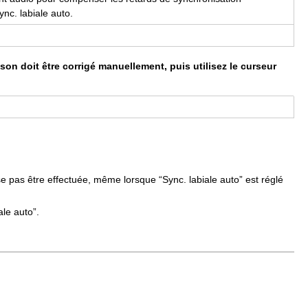
nc. labiale auto.
son doit être corrigé manuellement, puis utilisez le curseur
sse pas être effectuée, même lorsque “Sync. labiale auto” est réglé
ale auto”.