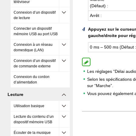
téléviseur
(Défaut) :
Connexion d’un dispositif
Arrêt :
de lecture
Connecter un dispositif
Appuyez sur le curseur 
mémoire USB au port USB
gauche/droite pour régl
Connexion à un réseau
0 ms – 500 ms (Défaut 
domestique (LAN)
Connexion d’un dispositif
de commande externe
Les réglages “Délai audi
Connexion du cordon
Selon les spécifications d
d’alimentation
sur “Marche”.
Vous pouvez également aju
Lecture
Utilisation basique
Lecture du contenu d’un
dispositif mémoire USB
Écouter de la musique