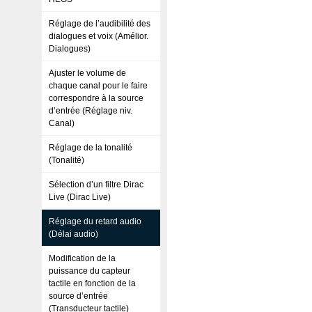
Réglage de l’audibilité des
dialogues et voix (Amélior.
Dialogues)
Ajuster le volume de
chaque canal pour le faire
correspondre à la source
d’entrée (Réglage niv.
Canal)
Réglage de la tonalité
(Tonalité)
Sélection d’un filtre Dirac
Live (Dirac Live)
Réglage du retard audio
(Délai audio)
Modification de la
puissance du capteur
tactile en fonction de la
source d’entrée
(Transducteur tactile)