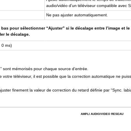
audio/vidéo d’un téléviseur compatible avec Sy
Ne pas ajuster automatiquement.
bas pour sélectionner “Ajuster” si le décalage entre l’image et le 
er le décalage.
: 0 ms)
o” sont mémorisés pour chaque source d’entrée.
e votre téléviseur, il est possible que la correction automatique ne pui
ster finement la valeur de correction du retard définie par “Sync. labi
AMPLI AUDIO/VIDEO RESEAU