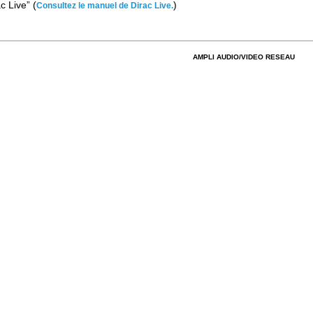
ac Live” (
)
Consultez le manuel de Dirac Live.
AMPLI AUDIO/VIDEO RESEAU