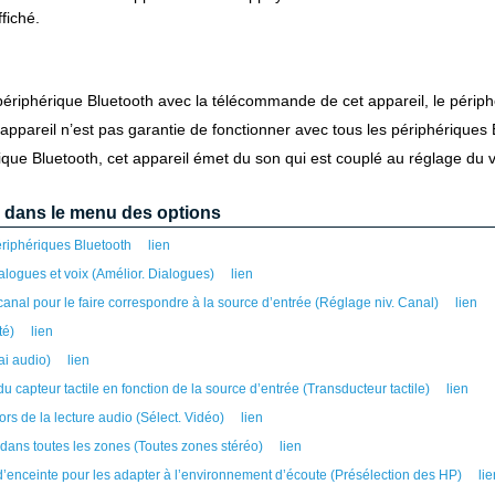
fiché.
 périphérique Bluetooth avec la télécommande de cet appareil, le périph
ppareil n’est pas garantie de fonctionner avec tous les périphériques 
ique Bluetooth, cet appareil émet du son qui est couplé au réglage du 
 dans le menu des options
riphériques Bluetooth
lien
ialogues et voix (Amélior. Dialogues)
lien
anal pour le faire correspondre à la source d’entrée (Réglage niv. Canal)
lien
té)
lien
ai audio)
lien
u capteur tactile en fonction de la source d’entrée (Transducteur tactile)
lien
ors de la lecture audio (Sélect. Vidéo)
lien
ans toutes les zones (Toutes zones stéréo)
lien
d’enceinte pour les adapter à l’environnement d’écoute (Présélection des HP)
lie