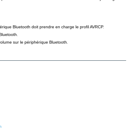
érique Bluetooth doit prendre en charge le profil AVRCP.
Bluetooth.
volume sur le périphérique Bluetooth.
n