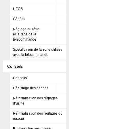
HEOS
Général
Réglage du rétro-
éclairage de la
télécommande
Spécification de la zone utilisée
avec la télécommande
Conseils
Conseils
Dépistage des pannes
Réinitialisation des réglages
d’usine
Réinitialisation des réglages du
réseau
Restauration aux valeurs