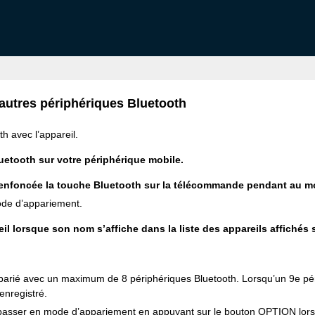
autres périphériques Bluetooth
h avec l’appareil.
uetooth sur votre périphérique mobile.
enfoncée la touche Bluetooth sur la télécommande pendant au m
ode d’appariement.
il lorsque son nom s’affiche dans la liste des appareils affichés 
parié avec un maximum de 8 périphériques Bluetooth. Lorsqu’un 9e périp
enregistré.
sser en mode d’appariement en appuyant sur le bouton OPTION lorsque 