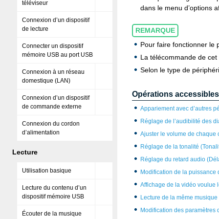
téléviseur
dans le menu d’options af
Connexion d’un dispositif
de lecture
REMARQUE
Pour faire fonctionner le
Connecter un dispositif
mémoire USB au port USB
La télécommande de cet a
Selon le type de périphér
Connexion à un réseau
domestique (LAN)
Opérations accessibles
Connexion d’un dispositif
de commande externe
Appariement avec d’autres pé
Réglage de l’audibilité des d
Connexion du cordon
d’alimentation
Ajuster le volume de chaque c
Réglage de la tonalité (Tonali
Lecture
Réglage du retard audio (Dél
Utilisation basique
Modification de la puissance d
Affichage de la vidéo voulue l
Lecture du contenu d’un
dispositif mémoire USB
Lecture de la même musique d
Modification des paramètres 
Écouter de la musique