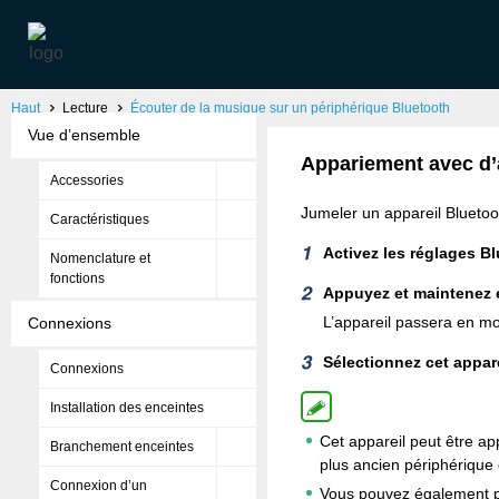
Haut
Lecture
Écouter de la musique sur un périphérique Bluetooth
Vue d’ensemble
Appariement avec d’
Accessories
Jumeler un appareil Bluetoot
Caractéristiques
Activez les réglages Bl
Nomenclature et
fonctions
Appuyez et maintenez 
L’appareil passera en m
Connexions
Sélectionnez cet appare
Connexions
Installation des enceintes
Cet appareil peut être ap
Branchement enceintes
plus ancien périphérique 
Connexion d’un
Vous pouvez également pa