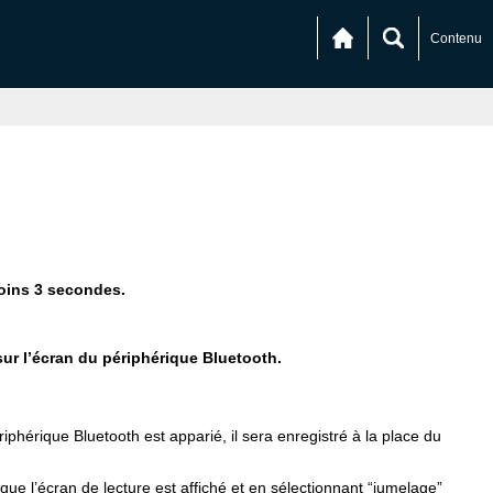
Contenu
oins 3 secondes.
sur l’écran du périphérique Bluetooth.
hérique Bluetooth est apparié, il sera enregistré à la place du
l’écran de lecture est affiché et en sélectionnant “jumelage”