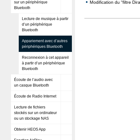
Modification du “filtre Dir
sur un périphérique
Bluetooth
Lecture de musique à partir
d’un périphérique
Bluetooth
Appariement avec d’autres
périphériques Bluetooth
Reconnexion à cet appareil
à partir d’un périphérique
Bluetooth
Écoute de l’audio avec
un casque Bluetooth
Écoute de Radio Internet
Lecture de fichiers
stockés sur un ordinateur
ou un stockage NAS
Obtenir HEOS App