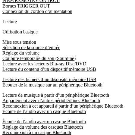
Prises REMOTE CONTROL
Bornes TRIGGER OUT
Connexion du cordon d’alimentation
Lecture
Utilisation basique
Mise sous tension
Sélection de la source d’entrée
Réglage du volume
Coupure temporaire du son (Sourdine)
Lecture avec les lecteurs Blu-ray Disc/DVD
Lecture du contenu d’un dispositif mémoire USB
Lecture des fichiers d’un dispositif mémoire USB
Écouter de la musique sur un périphérique Bluetooth
Lecture de musique à partir d’un périphérique Bluetooth
Appariement avec d’autres périphériques Bluetooth
Reconnexion à cet appareil à partir d’un périphérique Bluetooth
Écoute de l’audio avec un casque Bluetooth
Écoute de l’audio avec un casque Bluetooth
Réglage du volume des casques Bluetooth
Reconnexion à un casque Bluetooth