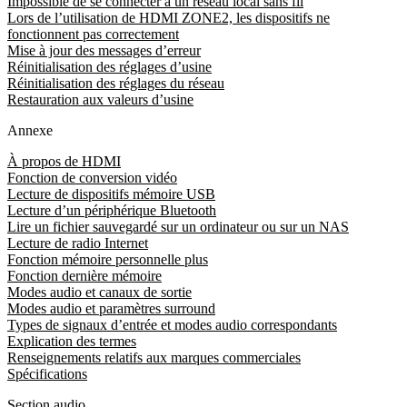
Impossible de se connecter à un réseau local sans fil
Lors de l’utilisation de HDMI ZONE2, les dispositifs ne
fonctionnent pas correctement
Mise à jour des messages d’erreur
Réinitialisation des réglages d’usine
Réinitialisation des réglages du réseau
Restauration aux valeurs d’usine
Annexe
À propos de HDMI
Fonction de conversion vidéo
Lecture de dispositifs mémoire USB
Lecture d’un périphérique Bluetooth
Lire un fichier sauvegardé sur un ordinateur ou sur un NAS
Lecture de radio Internet
Fonction mémoire personnelle plus
Fonction dernière mémoire
Modes audio et canaux de sortie
Modes audio et paramètres surround
Types de signaux d’entrée et modes audio correspondants
Explication des termes
Renseignements relatifs aux marques commerciales
Spécifications
Section audio