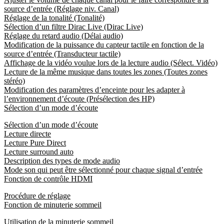
source d’entrée (Réglage niv. Canal)
Réglage de la tonalité (Tonalité)
Sélection d’un filtre Dirac Live (Dirac Live)
Réglage du retard audio (Délai audio)
Modification de la puissance du capteur tactile en fonction de la
source d’entrée (Transducteur tactile)
Affichage de la vidéo voulue lors de la lecture audio (Sélect. Vidéo)
Lecture de la même musique dans toutes les zones (Toutes zones
stéréo)
Modification des paramètres d’enceinte pour les adapter à
l’environnement d’écoute (Présélection des HP)
Sélection d’un mode d’écoute
Sélection d’un mode d’écoute
Lecture directe
Lecture Pure Direct
Lecture surround auto
Description des types de mode audio
Mode son qui peut être sélectionné pour chaque signal d’entrée
Fonction de contrôle HDMI
Procédure de réglage
Fonction de minuterie sommeil
Utilisation de la minuterie sommeil