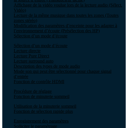
Affichage de la vidéo voulue lors de la lecture audio (Sélect.
Vidéo)
Lecture de la même musique dans toutes les zones (Toutes
zones stéréo)
Modification des paramètres d’enceinte pour les adapter à
l’environnement d’écoute (Présélection des HP)
Sélection d’un mode d’écoute
Sélection d’un mode d’écoute
Lecture directe
Lecture Pure Direct
Lecture surround auto
Description des types de mode audio
Mode son qui peut être sélectionné pour chaque signal
d’entrée
Fonction de contrôle HDMI
Procédure de réglage
Fonction de minuterie sommeil
Utilisation de la minuterie sommeil
Fonction de sélection rapide plus
Enregistrement des paramètres
Solliciter le paramétrage