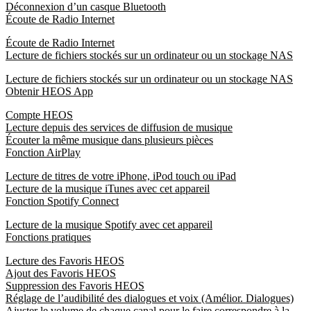
Déconnexion d’un casque Bluetooth
Écoute de Radio Internet
Écoute de Radio Internet
Lecture de fichiers stockés sur un ordinateur ou un stockage NAS
Lecture de fichiers stockés sur un ordinateur ou un stockage NAS
Obtenir HEOS App
Compte HEOS
Lecture depuis des services de diffusion de musique
Écouter la même musique dans plusieurs pièces
Fonction AirPlay
Lecture de titres de votre iPhone, iPod touch ou iPad
Lecture de la musique iTunes avec cet appareil
Fonction Spotify Connect
Lecture de la musique Spotify avec cet appareil
Fonctions pratiques
Lecture des Favoris HEOS
Ajout des Favoris HEOS
Suppression des Favoris HEOS
Réglage de l’audibilité des dialogues et voix (Amélior. Dialogues)
Ajuster le volume de chaque canal pour le faire correspondre à la