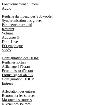
Fonctionnement du menu
Audio
Réglage du niveau des Subwoofer
Synchronisation des graves
Paramètres surround
Restorer
Volume
Audyssey®
Dirac Live
EQ graphique
Vidéo
Configuration des HDMI
Réglages sorties
Affichage à l'écran
Economiseur d'écran
Format signal 4K/8K
Configuration HDCP
Entrées
Affectation des entrées
Renommer les sources
Masquer les sources
Niveau des sources