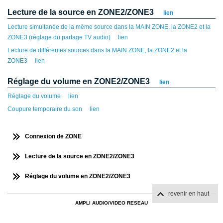
Lecture de la source en ZONE2/ZONE3
lien
Lecture simultanée de la même source dans la MAIN ZONE, la ZONE2 et la
ZONE3 (réglage du partage TV audio)
lien
Lecture de différentes sources dans la MAIN ZONE, la ZONE2 et la
ZONE3
lien
Réglage du volume en ZONE2/ZONE3
lien
Réglage du volume
lien
Coupure temporaire du son
lien
Connexion de ZONE
Lecture de la source en ZONE2/ZONE3
Réglage du volume en ZONE2/ZONE3
revenir en haut
AMPLI AUDIO/VIDEO RESEAU