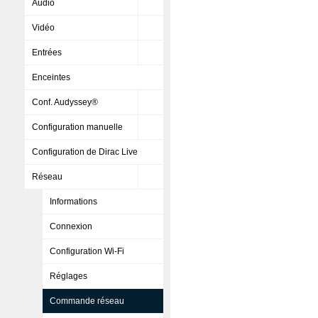
Audio
Vidéo
Entrées
Enceintes
Conf. Audyssey®
Configuration manuelle
Configuration de Dirac Live
Réseau
Informations
Connexion
Configuration Wi-Fi
Réglages
Commande réseau