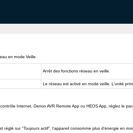
eau en mode Veille.
Arrêt des fonctions réseau en veille.
Le réseau est activé en mode veille. L’unité pri
 de contrôle Internet, Denon AVR Remote App ou HEOS App, réglez le pa
réglé sur “Toujours actif”, l’appareil consomme plus d’énergie en mod