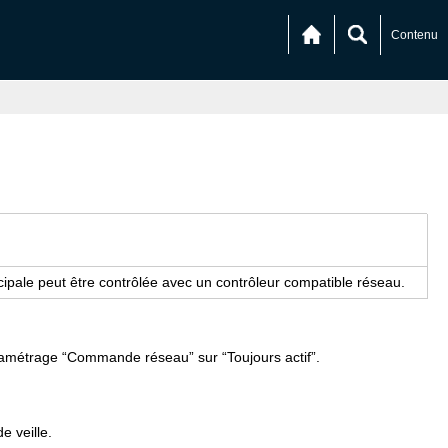
Contenu
ncipale peut être contrôlée avec un contrôleur compatible réseau.
ramétrage “Commande réseau” sur “Toujours actif”.
e veille.