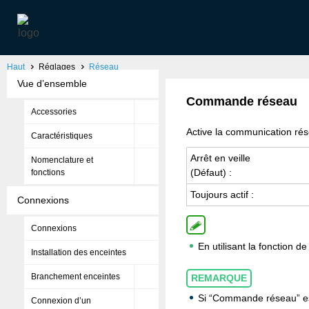
Haut
Réglages
Réseau
Vue d’ensemble
Commande réseau
Accessories
Active la communication rés
Caractéristiques
Arrêt en veille
Nomenclature et
(Défaut) :
fonctions
Toujours actif :
Connexions
Connexions
En utilisant la fonction
Installation des enceintes
Branchement enceintes
REMARQUE
Si “Commande réseau” est 
Connexion d’un