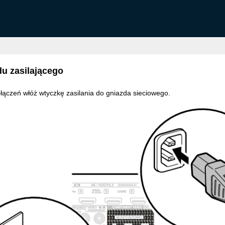
u zasilającego
łączeń włóż wtyczkę zasilania do gniazda sieciowego.