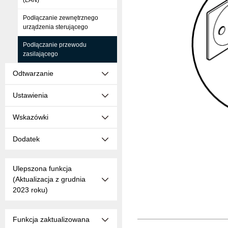
(LAN)
Podłączanie zewnętrznego
urządzenia sterującego
Podłączanie przewodu
zasilającego
Odtwarzanie
Ustawienia
Wskazówki
Dodatek
Ulepszona funkcja
(Aktualizacja z grudnia
2023 roku)
Funkcja zaktualizowana