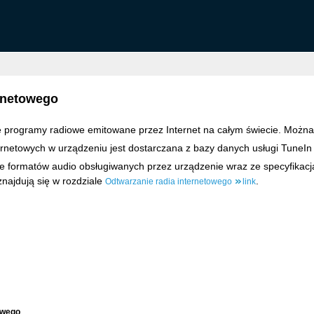
ernetowego
e programy radiowe emitowane przez Internet na całym świecie. Można 
nternetowych w urządzeniu jest dostarczana z bazy danych usługi TuneIn
e formatów audio obsługiwanych przez urządzenie wraz ze specyfikacj
najdują się w rozdziale
.
Odtwarzanie radia internetowego
link
owego