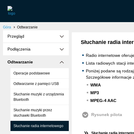
Góra
Odtwarzanie
Przegląd
Słuchanie radia int
Podłączenia
Radio internetowe oferuj
Odtwarzanie
Lista radiowych stacji i
Poniżej podane są rodzaj
Operacje podstawowe
Szczegółowe informacje z
Odtwarzanie z pamięci USB
WMA
MP3
Słuchanie muzyki z urządzenia
Bluetooth
MPEG-4 AAC
Słuchanie muzyki przez
Rysunek pilota
słuchawki Bluetooth
Słuchanie radia internetowego
Słuchanie radia internet