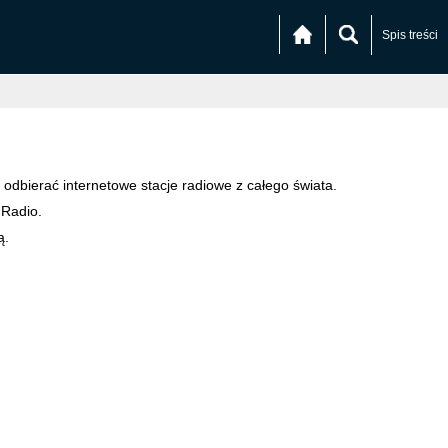
Spis treści
odbierać internetowe stacje radiowe z całego świata.
 Radio.
ą.