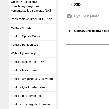
Odtwarzanie plików
DSD
przechowywanych na
komputerze lub serwerze NAS
Rysunek pilota
Pobieranie aplikacji HEOS App
Funkcja AirPlay
Odtwarzanie plików z pa
Funkcja Spotify Connect
Funkcje pomocnicze
Wybór trybu dźwięku
Funkcja sterowania HDMI
Funkcja Menu Smart
Funkcja wyłączenia czasowego
Funkcja Quick Select Plus
Funkcja blokady panelu
Funkcja zdalnego blokowania