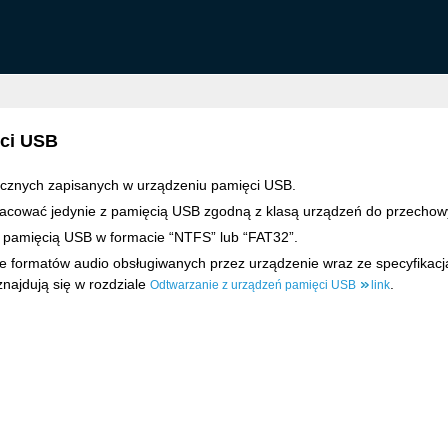
ęci USB
cznych zapisanych w urządzeniu pamięci USB.
racować jedynie z pamięcią USB zgodną z klasą urządzeń do przech
z pamięcią USB w formacie “NTFS” lub “FAT32”.
e formatów audio obsługiwanych przez urządzenie wraz ze specyfikacj
najdują się w rozdziale
.
Odtwarzanie z urządzeń pamięci USB
link