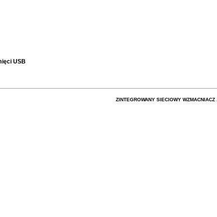
mięci USB
ZINTEGROWANY SIECIOWY WZMACNIACZ 